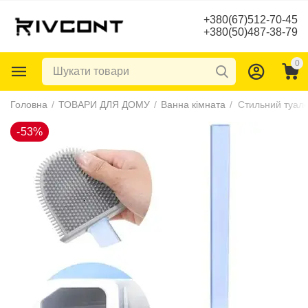
+380(67)512-70-45
+380(50)487-38-79
0
-53%
Головна
/
ТОВАРИ ДЛЯ ДОМУ
/
Ванна кімната
/