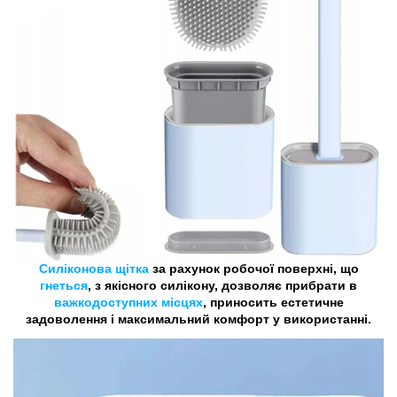
Силіконова щітка
за рахунок робочої поверхні, що
гнеться
, з якісного силікону, дозволяє прибрати в
важкодоступних місцях
, приносить естетичне
задоволення і максимальний комфорт у використанні.