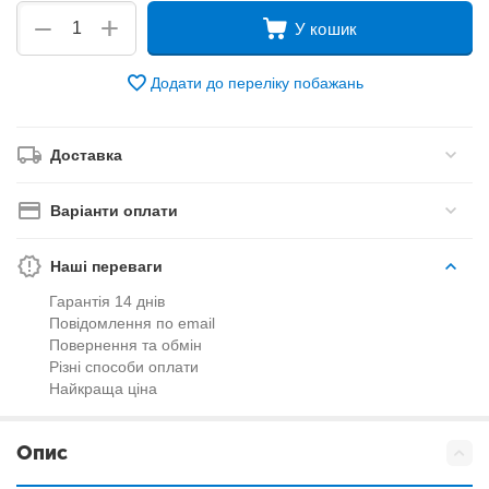
+
−
У кошик
Додати до переліку побажань
Доставка
Варіанти оплати
Наші переваги
Гарантія 14 днів
Повідомлення по email
Повернення та обмін
Різні способи оплати
Найкраща ціна
Опис