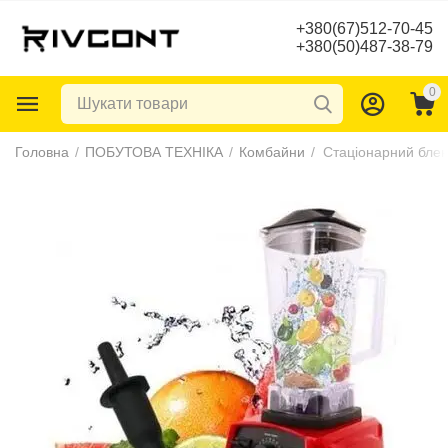
+380(67)512-70-45
+380(50)487-38-79
0
Головна
/
ПОБУТОВА ТЕХНІКА
/
Комбайни
/