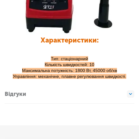
Характеристики:
Тип: стаціонарний
Кількість швидкостей: 10
Максимальна потужність: 1800 Вт, 45000 об/хв
Управління: механічне, плавне регулювання швидкості.
Відгуки