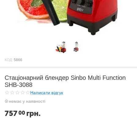
КОД:
5866
Стаціонарний блендер Sinbo Multi Function
SHB-3088
Написати відгук
немає у наявності
757
грн.
00