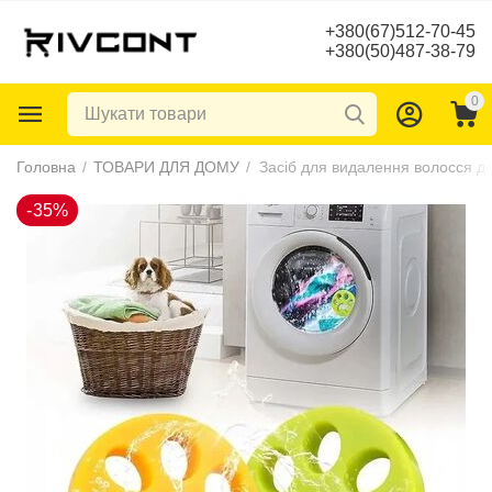
+380(67)512-70-45
+380(50)487-38-79
0
-35%
Головна
/
ТОВАРИ ДЛЯ ДОМУ
/