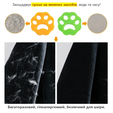
Заощаджує
гроші на миючих засобів
, води та часу!
Багаторазовий, гіпоалергенний, безпечний для шкіри.