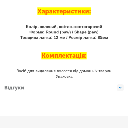
Характеристики:
Колір: зелений, світло-жовтогарячий
Форма: Round (paw) / Shape (paw)
Товщина лапки: 12 мм / Розмір лапки: 85мм
Комплектація:
Засіб для видалення волосся від домашніх тварин
Упаковка
Відгуки