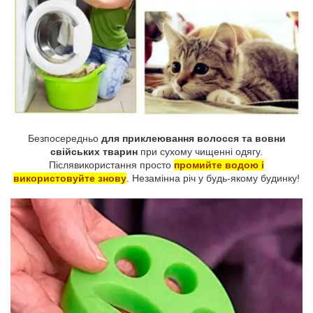
Безпосередньо
для приклеювання волосся та вовни
свійських тварин
при сухому чищенні одягу.
Післявикористання просто
промийте водою і
використовуйте знову
. Незамінна річ у будь-якому будинку!