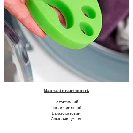
Має такі властивості:
Нетоксичний;
Гіпоалергенний;
Багаторазовий;
Самоочищення!