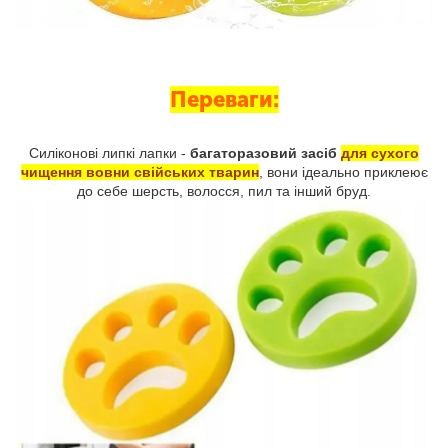
Переваги:
Силіконові липкі лапки -
багаторазовий засіб
для сухого
чищення вовни свійських тварин
, вони ідеально приклеює
до себе шерсть, волосся, пил та інший бруд.