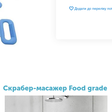
Додати до переліку п
Скрабер-масажер Food grade