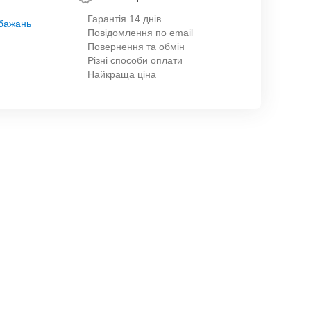
Гарантія 14 днів
обажань
Повідомлення по email
Повернення та обмін
Різні способи оплати
Найкраща ціна