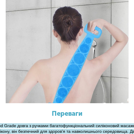
Переваги
d Grade довга з ручками багатофункціональний силіконовий масаж
лікону, він безпечний для здоров'я та навколишнього середовища. Д