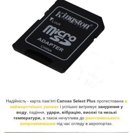
Надійність - карта пам'яті
Canvas Select Plus
протестована
в
найжорсткіших умовах
і успішно витримує
занурення у
воду
, падіння,
удари, вібрацію, високі та низькі
температури,
а також нечутлива до
рентгенівського
випромінювання
під час огляду в аеропортах.