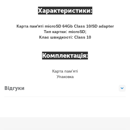
Характеристики:
Карта пам'яті microSD 64Gb Class 10/SD adapter
Тип картки: microSD;
Клас швидкості: Class 10
Комплектація:
Карта пам'яті
Упаковка
Відгуки