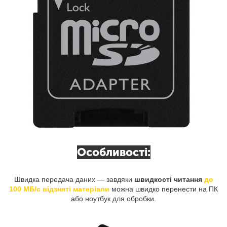
Особливості:
Швидка передача даних — завдяки
швидкості читання
до
100 МБ/с відзняті матеріали
можна швидко перенести на ПК
або ноутбук для обробки.