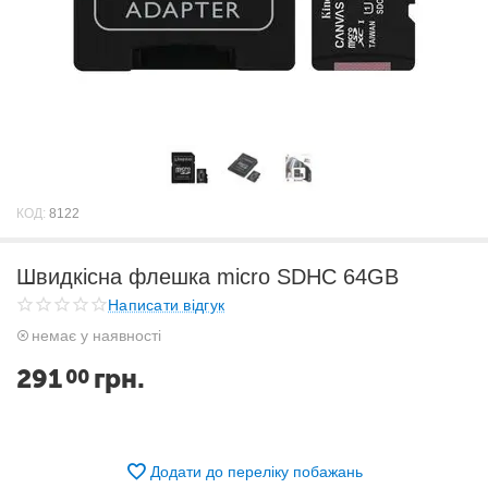
КОД:
8122
Швидкісна флешка micro SDHC 64GB
Написати відгук
немає у наявності
291
грн.
00
Додати до переліку побажань