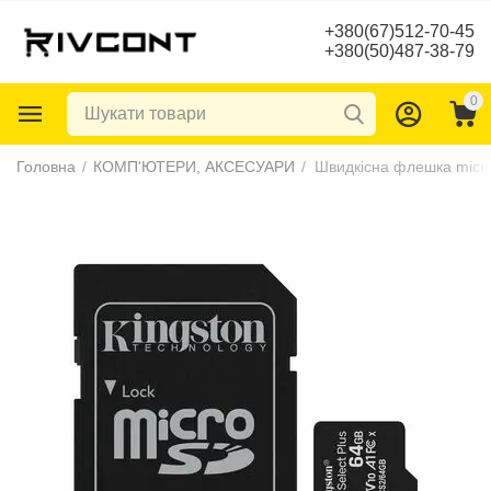
+380(67)512-70-45
+380(50)487-38-79
0
Головна
/
КОМП'ЮТЕРИ, АКСЕСУАРИ
/
Швидкісна флешка mic