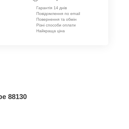
Гарантія 14 днів
Повідомлення по email
Повернення та обмін
Різні способи оплати
Найкраща ціна
be 88130