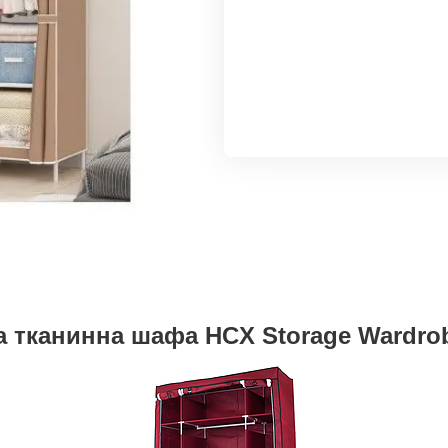
 тканинна шафа HCX Storage Wardro