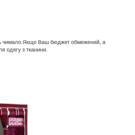
ють чимало.Якщо Ваш бюджет обмежений, а
ля одягу з тканини.