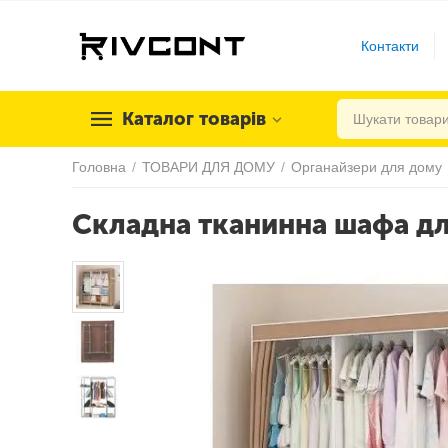
Контакти
Каталог товарів
Головна
/
ТОВАРИ ДЛЯ ДОМУ
/
Органайзери для дому
Складна тканинна шафа для