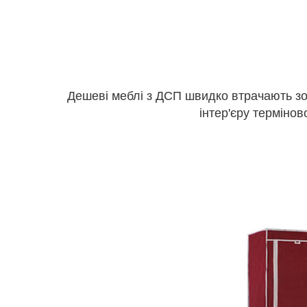
Дешеві меблі з ДСП швидко втрачають зо
інтер'єру термінов