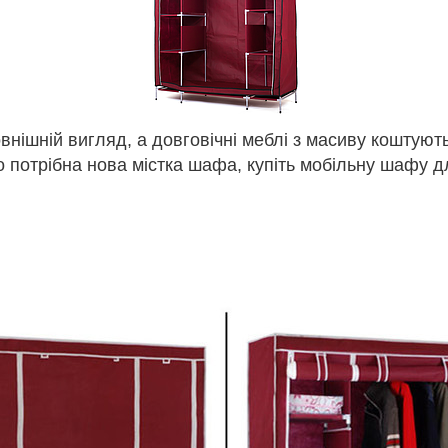
внішній вигляд, а довговічні меблі з масиву кошту
о потрібна нова містка шафа, купіть мобільну шафу д