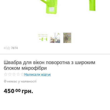
КОД:
7874
Швабра для вікон поворотна з широким
блоком мікрофібри
Написати відгук
немає у наявності
450
грн.
00