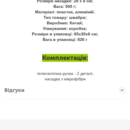
Розміри насадки: 28 х 8 см;
Вага: 500 г;
Матеріал: пластик, алюміній.
Тип товару: швабри;
Виробник: Китай;
Упакування: коробка;
Розміри в упаковці: 65х30х6 см;
Вага в упаковці: 830 г
Комплектація:
телескопічна ручка - 2 деталі,
насадка з мікрофібри
Відгуки