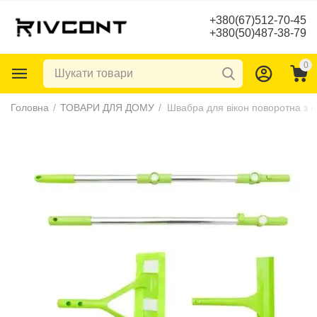
+380(67)512-70-45
+380(50)487-38-79
0
Головна
/
ТОВАРИ ДЛЯ ДОМУ
/