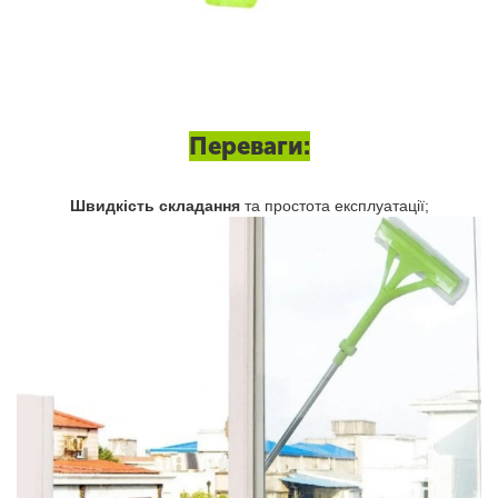
Переваги:
Швидкість складання
та простота експлуатації;