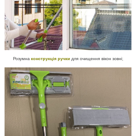
Розумна
конструкція ручки
для очищення вікон зовні;