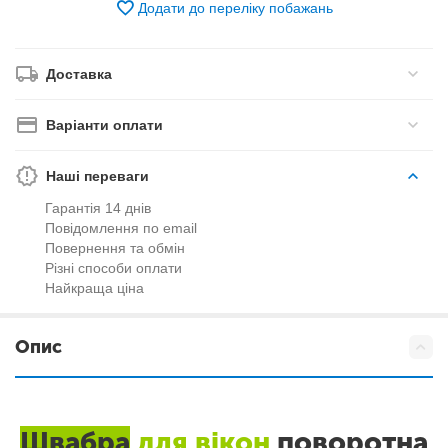
Додати до переліку побажань
Доставка
Варіанти оплати
Наші переваги
Гарантія 14 днів
Повідомлення по email
Повернення та обмін
Різні способи оплати
Найкраща ціна
Опис
Швабра
для вікон
поворотна