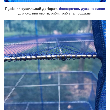
Підвісний
сушильний дегідрат
,
безперечно, дуже корисно
для сушіння овочів, риби, грибів та продуктів.