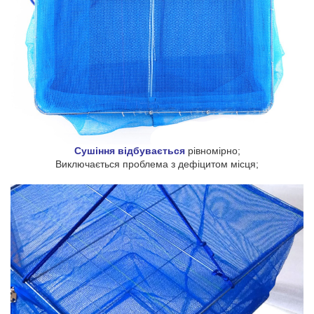
Сушіння відбувається
рівномірно;
Виключається проблема з дефіцитом місця;