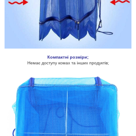
Компактні розміри;
Немає доступу комах та інших продуктів;