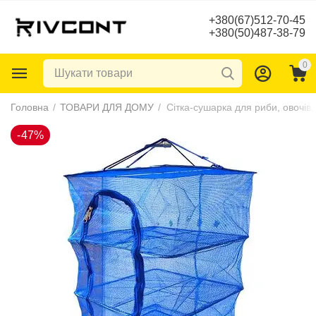
+380(67)512-70-45
+380(50)487-38-79
0
-47%
Головна
/
ТОВАРИ ДЛЯ ДОМУ
/