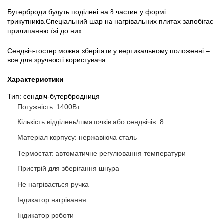
Бутерброди будуть поділені на 8 частин у формі
трикутників.Спеціальний шар на нагрівальних плитах запобігає
прилипанню їжі до них.
Сендвіч-тостер можна зберігати у вертикальному положенні –
все для зручності користувача.
Характеристики
Тип: сендвіч-бутербродниця
Потужність: 1400Вт
Кількість відділень/шматочків або сендвічів: 8
Матеріал корпусу: нержавіюча сталь
Термостат: автоматичне регулювання температури
Пристрій для зберігання шнура
Не нагрівається ручка
Індикатор нагрівання
Індикатор роботи