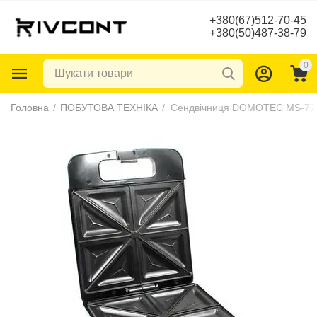
+380(67)512-70-45
+380(50)487-38-79
0
Головна
/
ПОБУТОВА ТЕХНІКА
/
Сендвічниця DOMOTEC MS-77