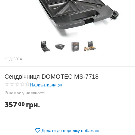
КОД:
3014
Сендвічниця DOMOTEC MS-7718
Написати відгук
немає у наявності
357
грн.
00
Додати до переліку побажань