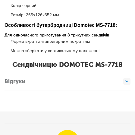
Колір чорний
Розмір: 265х126х352 мм.
Особливості бутербродниці Domotec MS-7718:
Для одночасного приготування 8 трикутних сендвічів
Форми вкриті антипригарним покриттям
Можна зберігати у вертикальному положенні
Сендвічницю DOMOTEC MS-7718
Відгуки