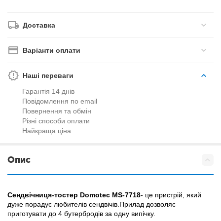
Доставка
Варіанти оплати
Наші переваги
Гарантія 14 днів
Повідомлення по email
Повернення та обмін
Різні способи оплати
Найкраща ціна
Опис
Сендвічниця-тостер Domotec MS-7718
- це пристрій, який
дуже порадує любителів сендвічів.Прилад дозволяє
приготувати до 4 бутербродів за одну випічку.