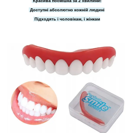
Красива посмішка за 2 хвилини!
Доступні абсолютно кожній людині
Підходять і чоловікам, і жінкам