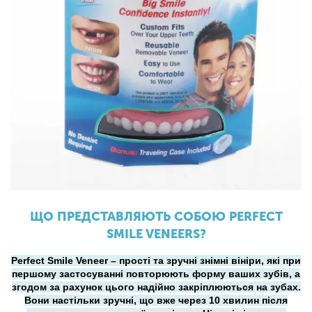
ЩО ПРЕДСТАВЛЯЮТЬ СОБОЮ PERFECT
SMILE VENEERS?
Perfect Smile Veneer – прості та зручні знімні вініри, які при
першому застосуванні повторюють форму ваших зубів, а
згодом за рахунок цього надійно закріплюються на зубах.
Вони настільки зручні, що вже через 10 хвилин після