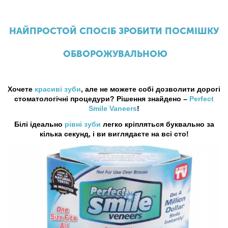
НАЙПРОСТОЙ СПОСІБ ЗРОБИТИ ПОСМІШКУ
ОБВОРОЖУВАЛЬНОЮ
Хочете
красиві зуби
, але не можете собі дозволити дорогі
стоматологічні процедури? Рішення знайдено –
Perfect
Smile Vaneers
!
Білі ідеально
рівні зуби
легко кріпляться буквально за
кілька секунд, і ви виглядаєте на всі сто!