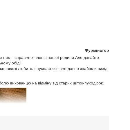
Фурмінатор
без них – справжніх членів нашої родини.Але давайте
ному обіді!
 справжні любителі пухнастиків вже давно знайшли вихід
олю вихованцю на відміну від старих щіток-пуходірок.