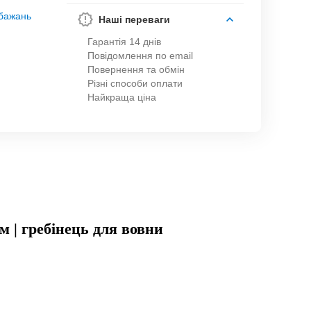
обажань
Наші переваги
Гарантія 14 днів
Повідомлення по email
Повернення та обмін
Різні способи оплати
Найкраща ціна
см | гребінець для вовни