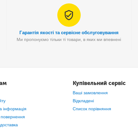
Гарантія якості та сервісне обслуговування
Ми пропонуємо тільки ті товари, в яких ми впевнені
там
Купівельний сервіс
Ваші замовлення
йту
Відкладені
а інформація
Список порівняння
 повернення
 доставка