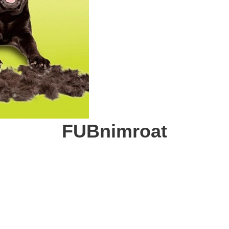
FUBnimroat