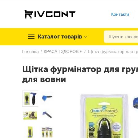
Контакти
Каталог товарів
Головна
/
КРАСА І ЗДОРОВ'Я
/
Щітка фурмінатор для грум
для вовни