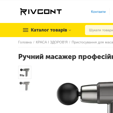
Контакти
Каталог товарів
Головна
/
КРАСА І ЗДОРОВ'Я
/
Пристосування для мас
Ручний масажер професійн