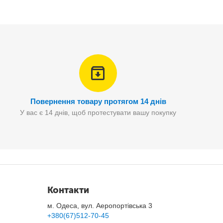
Повернення товару протягом 14 днів
У вас є 14 днів, щоб протестувати вашу покупку
ртрит і м'язову атрофію.
Контакти
м. Одеса, вул. Аеропортівська 3
+380(67)512-70-45