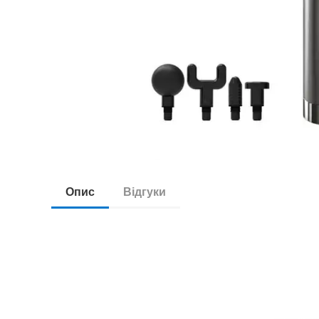
Опис
Відгуки