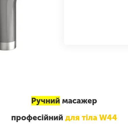
Ручний
масажер
професійний
для тіла W44