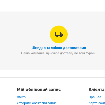
Швидко та якісно доставляємо
Наша компанія здійснює доставку по всій Україні
Його застосовують
профес
Мій обліковий запис
Клієнт
Ввійти
Про нас
Створити обліковий запис
Карта сай