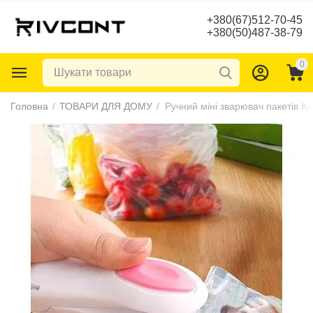
+380(67)512-70-45
+380(50)487-38-79
0
Головна
/
ТОВАРИ ДЛЯ ДОМУ
/