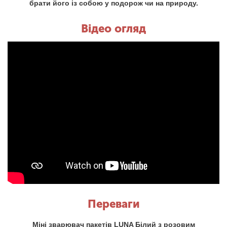
брати його із собою у подорож чи на природу.
Відео огляд
Переваги
Міні зварювач пакетів LUNA Білий з розовим