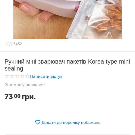
КОД:
6452
Ручний міні зварювач пакетів Korea type mini
sealing
Написати відгук
немає у наявності
73
грн.
00
Додати до переліку побажань