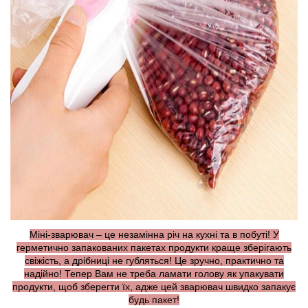
Міні-зварювач – це незамінна річ на кухні та в побуті! У
герметично запакованих пакетах продукти краще зберігають
свіжість, а дрібниці не губляться! Це зручно, практично та
надійно! Тепер Вам не треба ламати голову як упакувати
продукти, щоб зберегти їх, адже цей зварювач швидко запакує
будь пакет!