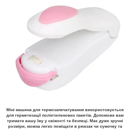
Міні машина для термозапечатування використовується
для герметизації поліетиленових пакетів. Допоможе вам
тримати вашу їжу у свіжості та безпеці. Має дуже зручні
розміри, можна легко поміщати в рюкзак чи сумочку та