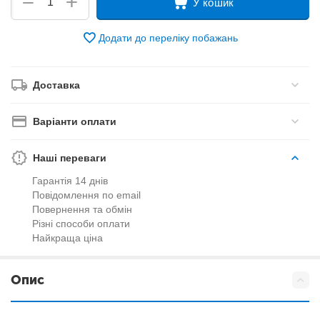
+
−
У кошик
Додати до переліку побажань
Доставка
Варіанти оплати
Наші переваги
Гарантія 14 днів
Повідомлення по email
Повернення та обмін
Різні способи оплати
Найкраща ціна
Опис