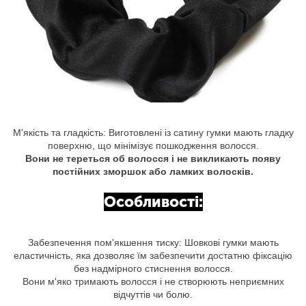
М'якість та гладкість: Виготовлені із сатину гумки мають гладку
поверхню, що мінімізує пошкодження волосся.
Вони не тереться об волосся і не викликають появу
постійних зморшок або ламких волосків.
Особливості:
Забезпечення пом'якшення тиску: Шовкові гумки мають
еластичність, яка дозволяє їм забезпечити достатню фіксацію
без надмірного стиснення волосся.
Вони м'яко тримають волосся і не створюють неприємних
відчуттів чи болю.