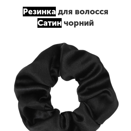
Резинка
для волосся
Сатин
чорний