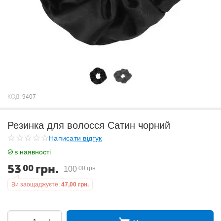
КОД:
9407
Резинка для волосся Сатин чорний
Написати відгук
в наявності
53
грн.
00
100
00
грн.
Ви заощаджуєте:
47,00
грн.