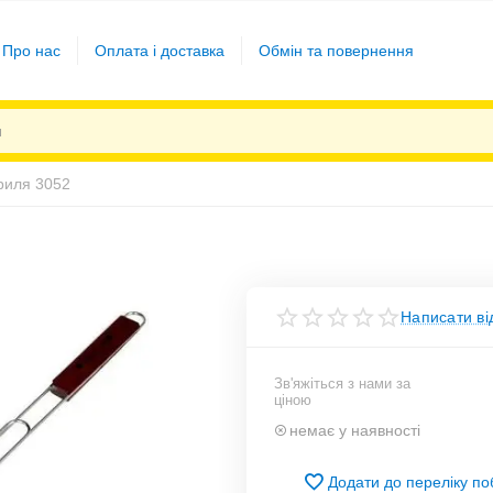
Про нас
Оплата і доставка
Обмін та повернення
гриля 3052
Написати ві
Зв'яжіться з нами за
ціною
немає у наявності
Додати до переліку п