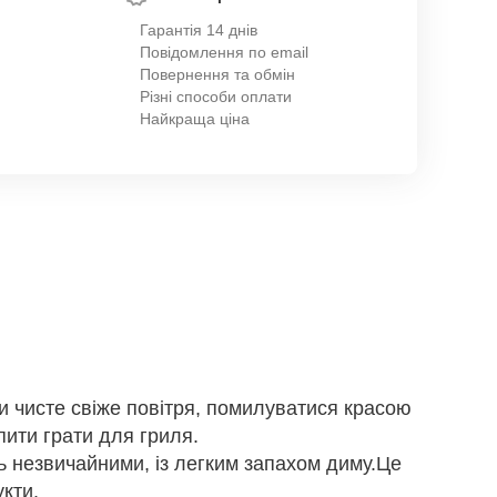
Гарантія 14 днів
Повідомлення по email
Повернення та обмін
Різні способи оплати
Найкраща ціна
и чисте свіже повітря, помилуватися красою
пити грати для гриля.
ь незвичайними, із легким запахом диму.Це
укти.