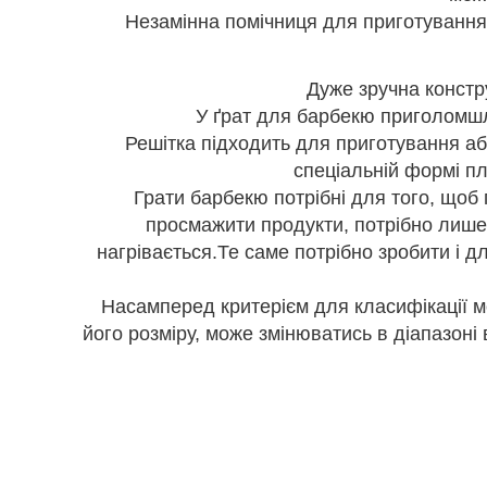
Незамінна помічниця для приготування ї
Дуже зручна констру
У ґрат для барбекю приголомшл
Решітка підходить для приготування абс
спеціальній формі пл
Грати барбекю потрібні для того, щоб 
просмажити продукти, потрібно лише 
нагрівається.Те саме потрібно зробити і д
Насамперед критерієм для класифікації мо
його розміру, може змінюватись в діапазоні 