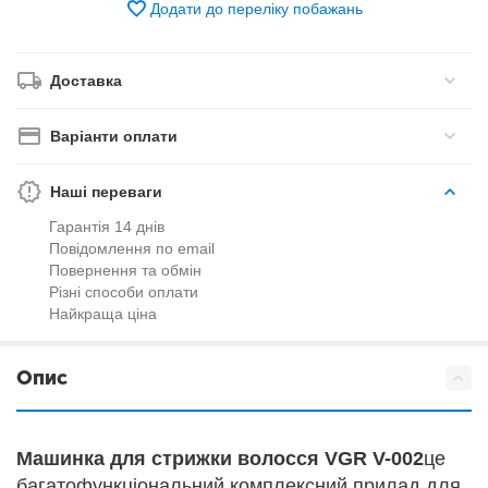
Додати до переліку побажань
Доставка
Варіанти оплати
Наші переваги
Гарантія 14 днів
Повідомлення по email
Повернення та обмін
Різні способи оплати
Найкраща ціна
Опис
Машинка для стрижки волосся VGR V-002
це
багатофункціональний комплексний прилад для