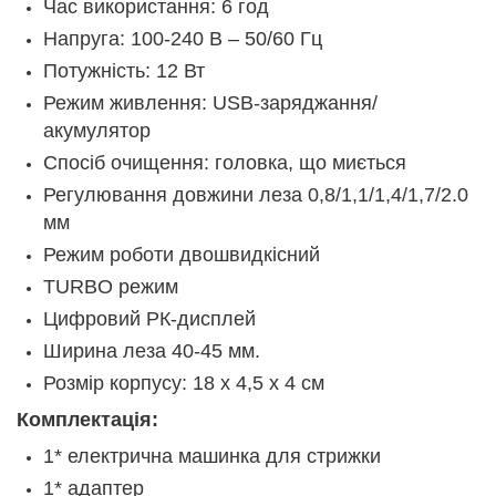
Час використання: 6 год
Напруга: 100-240 В – 50/60 Гц
Потужність: 12 Вт
Режим живлення: USB-заряджання/
акумулятор
Спосіб очищення: головка, що миється
Регулювання довжини леза 0,8/1,1/1,4/1,7/2.0
мм
Режим роботи двошвидкісний
TURBO режим
Цифровий РК-дисплей
Ширина леза 40-45 мм.
Розмір корпусу: 18 х 4,5 х 4 см
Комплектація:
1* електрична машинка для стрижки
1* адаптер