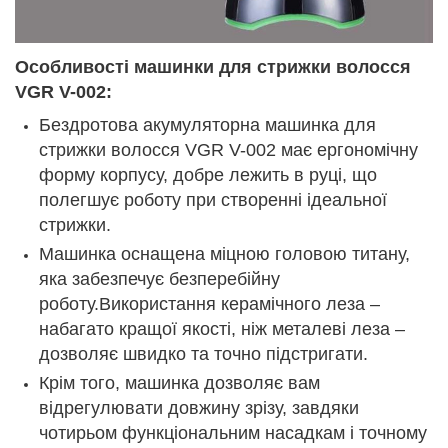
Особливості машинки для стрижки волосся
VGR V-002:
Бездротова акумуляторна машинка для
стрижки волосся VGR V-002 має ергономічну
форму корпусу, добре лежить в руці, що
полегшує роботу при створенні ідеальної
стрижки.
Машинка оснащена міцною головою титану,
яка забезпечує безперебійну
роботу.Використання керамічного леза –
набагато кращої якості, ніж металеві леза –
дозволяє швидко та точно підстригати.
Крім того, машинка дозволяє вам
відрегулювати довжину зрізу, завдяки
чотирьом функціональним насадкам і точному