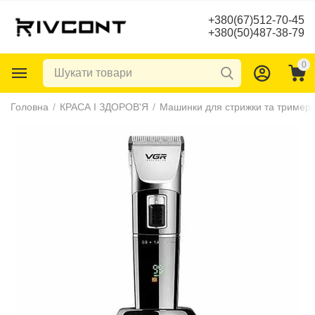
+380(67)512-70-45
+380(50)487-38-79
0
Головна
/
КРАСА І ЗДОРОВ'Я
/
Машинки для стрижки та тример