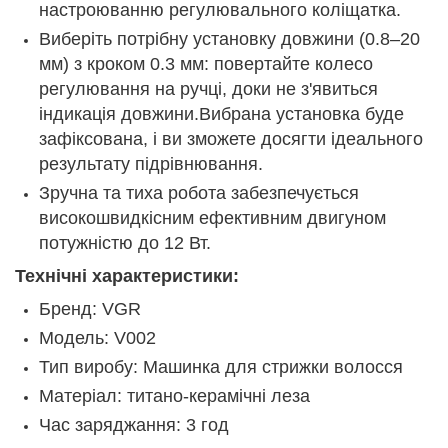
настроюванню регулювального коліщатка.
Виберіть потрібну установку довжини (0.8–20
мм) з кроком 0.3 мм: повертайте колесо
регулювання на ручці, доки не з'явиться
індикація довжини.Вибрана установка буде
зафіксована, і ви зможете досягти ідеального
результату підрівнювання.
Зручна та тиха робота забезпечується
високошвидкісним ефективним двигуном
потужністю до 12 Вт.
Технічні характеристики:
Бренд: VGR
Модель: V002
Тип виробу: Машинка для стрижки волосся
Матеріал: титано-керамічні леза
Час заряджання: 3 год