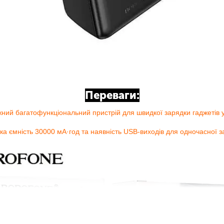
Переваги:
жний багатофункціональний пристрій для швидкої зарядки гаджетів у
ка ємність 30000 мА·год та наявність USB-виходів для одночасної 