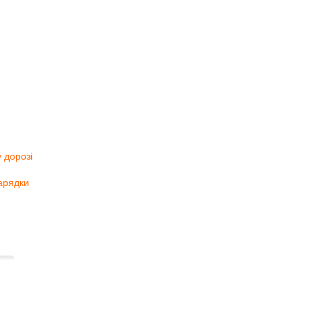
 дорозі
зарядки