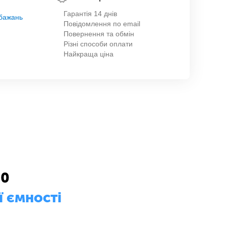
Гарантія 14 днів
обажань
Повідомлення по email
Повернення та обмін
Різні способи оплати
Найкраща ціна
00
 ємності