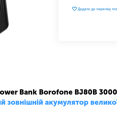
Додати до переліку п
ower Bank Borofone BJ80B 300
й зовнішній акумулятор великої