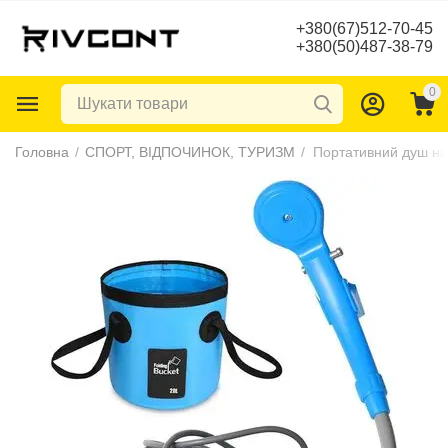
+380(67)512-70-45
+380(50)487-38-79
0
Головна
/
СПОРТ, ВІДПОЧИНОК, ТУРИЗМ
/
Портативний душ на 