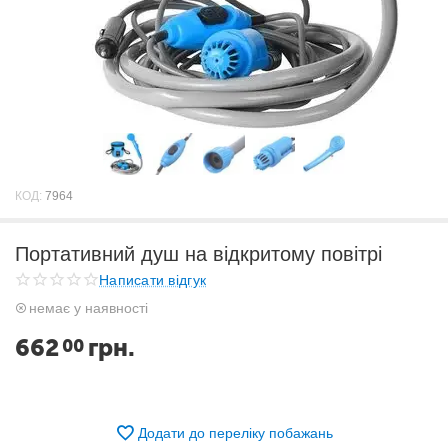
КОД:
7964
Портативний душ на відкритому повітрі
Написати відгук
немає у наявності
662
грн.
00
Додати до переліку побажань