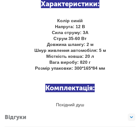
Характеристики:
Колір синій
Напруга: 12 В
Сила струму: 3А
Струм 35-60 Вт
Довжина шлангу: 2 м
Шнур живлення автомобіля: 5 м
Місткість ковша: 20 л
Вага виробу: 820 г
Розмір упаковки: 300*165*84 мм
Комплектація:
Похідний душ
Відгуки