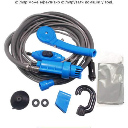
фільтр може ефективно фільтрувати домішки у воді.