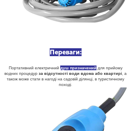
Переваги:
Портативний електричний
душ призначений
для прийому
водних процедур
за відсутності води вдома або квартирі
, а
також може стати в нагоді на садовій ділянці, в туристичному
поході.