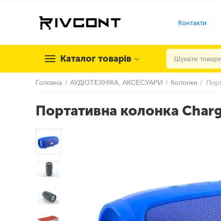
Контакти
Каталог товарів
Головна
/
АУДІОТЕХНІКА, АКСЕСУАРИ
/
Колонки
/
Порт
Портативна колонка Charg