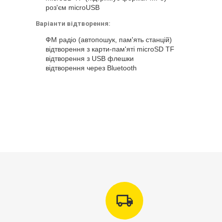
роз'єм microUSB
Варіанти відтворення:
ФМ радіо (автопошук, пам'ять станцій)
відтворення з карти-пам'яті microSD TF
відтворення з USB флешки
відтворення через Bluetooth