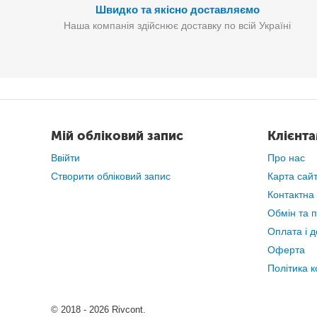
Швидко та якісно доставляємо
Наша компанія здійснює доставку по всій Україні
Мій обліковий запис
Клієнт
Ввійти
Про нас
Створити обліковий запис
Карта сай
Контактна
Обмін та 
Оплата і д
Оферта
Політика к
© 2018 - 2026 Rivcont.