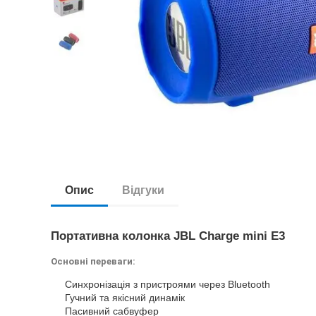
Опис
Відгуки
Портативна колонка JBL Charge mini E3
Основні переваги:
Синхронізація з пристроями через Bluetooth
Гучний та якісний динамік
Пасивний сабвуфер