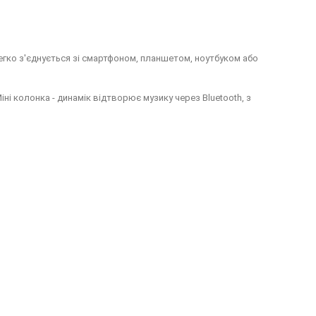
легко з'єднується зі смартфоном, планшетом, ноутбуком або
ні колонка - динамік відтворює музику через Bluetooth, з