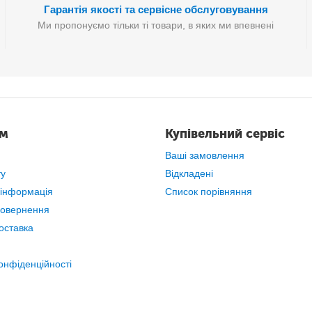
Гарантія якості та сервісне обслуговування
Ми пропонуємо тільки ті товари, в яких ми впевнені
ам
Купівельний сервіс
Ваші замовлення
ту
Відкладені
 інформація
Список порівняння
повернення
оставка
онфіденційності