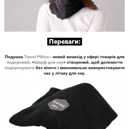
Переваги:
Подушка
Travel Pillow
- новий винахід у сфері товарів для
подорожей
. «
Шарф для сну
» створений, щоб допомогти
подорожувати
без нічого і максимально використовувати
час у літаку для сну.