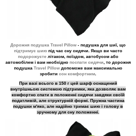
Дорожня подушка Travel Pillow
- подушка для шиї, що
підтримує шию
під час сну сидячи. Якщо ви часто
подорожуєте
літаком, поїздом, автобусом або
автомобілем і вам необхідно
поспати сидячи
, то дорожня
подушка
Travel Pillow
допоможе вам максимально
зробити
сон комфортним
.
При вазі всього в 150 г цей шарф оснащений
внутрішньою системою підтримки, яка дозволяє вам
комфортно спати в положенні сидячи завдяки своїй
податливій, але структурній формі. Пружна частина
подушки м'яко, але надійно тримає шию і голову в
зручному для сну положенні.