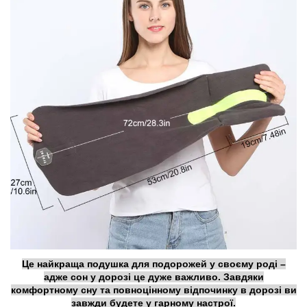
Це найкраща подушка для подорожей у своєму роді –
адже сон у дорозі це дуже важливо. Завдяки
комфортному сну та повноцінному відпочинку в дорозі ви
завжди будете у гарному настрої.