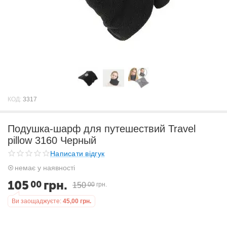
КОД:
3317
Подушка-шарф для путешествий Travel
pillow 3160 Черный
Написати відгук
немає у наявності
105
грн.
00
150
00
грн.
Ви заощаджуєте:
45,00
грн.