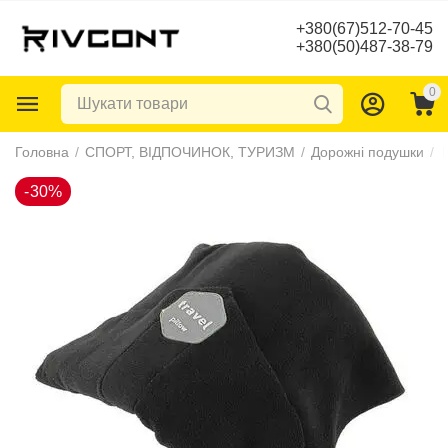
+380(67)512-70-45
+380(50)487-38-79
0
-30%
Головна
/
СПОРТ, ВІДПОЧИНОК, ТУРИЗМ
/
Дорожні подушки
/