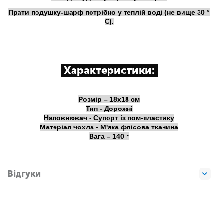
Прати подушку-шарф потрібно у теплій воді (не вище 30 °
С).
Характеристики:
Розмір – 18х18 см
Тип - Дорожні
Наповнювач - Супорт із пом-пластику
Матеріал чохла - М'яка флісова тканина
Вага – 140 г
Відгуки