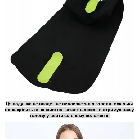
Ця подушка не впаде і не вислизне з-під голови, оскільки
вона кріпиться на шию на кшталт шарфа і підтримує вашу
голову у вертикальному положенні.