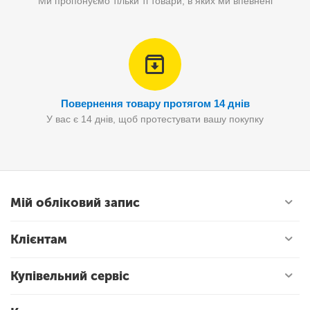
Ми пропонуємо тільки ті товари, в яких ми впевнені
Повернення товару протягом 14 днів
У вас є 14 днів, щоб протестувати вашу покупку
Мій обліковий запис
Клієнтам
Купівельний сервіс