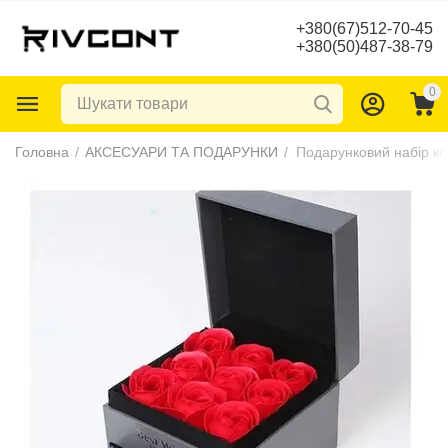
+380(67)512-70-45
+380(50)487-38-79
0
Головна
/
АКСЕСУАРИ ТА ПОДАРУНКИ
/