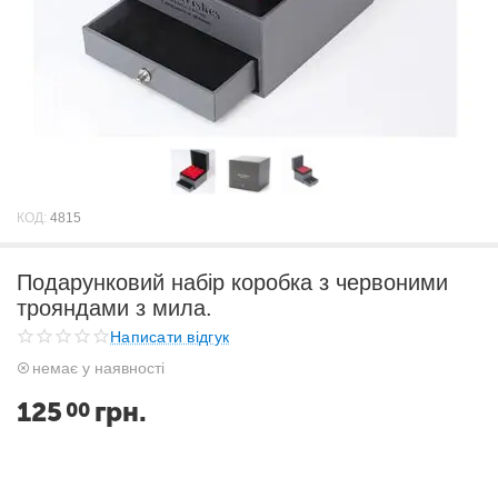
КОД:
4815
Подарунковий набір коробка з червоними
трояндами з мила.
Написати відгук
немає у наявності
125
грн.
00