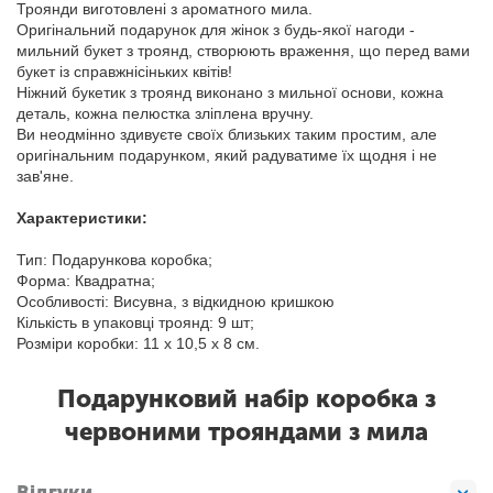
Троянди виготовлені з ароматного мила.
Оригінальний подарунок для жінок з будь-якої нагоди -
мильний букет з троянд, створюють враження, що перед вами
букет із справжнісіньких квітів!
Ніжний букетик з троянд виконано з мильної основи, кожна
деталь, кожна пелюстка зліплена вручну.
Ви неодмінно здивуєте своїх близьких таким простим, але
оригінальним подарунком, який радуватиме їх щодня і не
зав'яне.
Характеристики:
Тип: Подарункова коробка;
Форма: Квадратна;
Особливості: Висувна, з відкидною кришкою
Кількість в упаковці троянд: 9 шт;
Розміри коробки: 11 х 10,5 х 8 см.
Подарунковий набір коробка з
червоними трояндами з мила
Відгуки