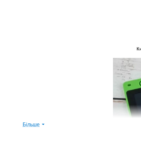
К
Більше