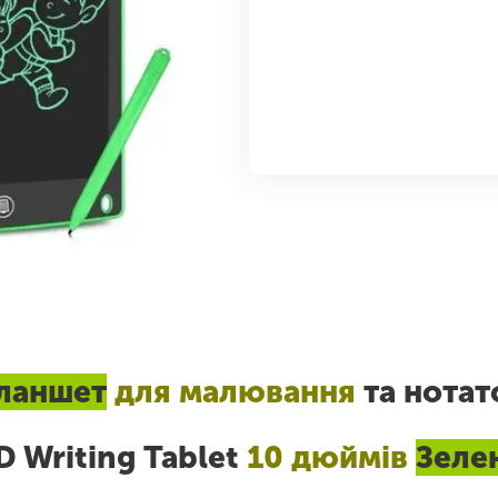
ланшет
для малювання
та нотат
D Writing Tablet
10 дюймів
Зеле