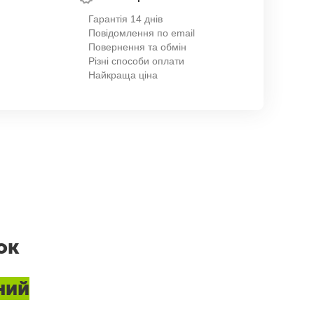
Гарантія 14 днів
Повідомлення по email
Повернення та обмін
Різні способи оплати
Найкраща ціна
ок
ний