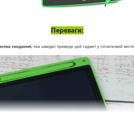
Переваги:
нопка скидання,
яка швидко приведе цей гаджет у початковий вигля