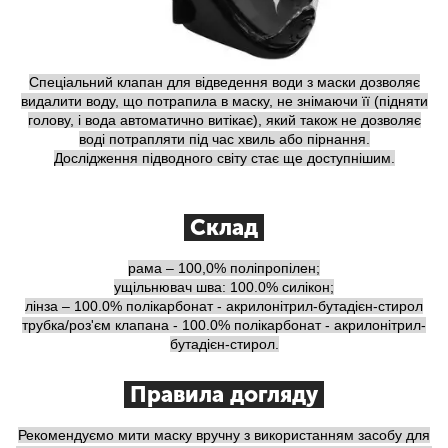
Спеціальний клапан для відведення води з маски дозволяє
видалити воду, що потрапила в маску, не знімаючи її (підняти
голову, і вода автоматично витікає), який також не дозволяє
воді потрапляти під час хвиль або пірнання.
Дослідження підводного світу стає ще доступнішим.
Склад
рама – 100,0% поліпропілен;
ущільнювач шва: 100.0% силікон;
лінза – 100.0% полікарбонат - акрилонітрил-бутадієн-стирол
трубка/роз'єм клапана - 100.0% полікарбонат - акрилонітрил-
бутадієн-стирол.
Правила догляду
Рекомендуємо мити маску вручну з використанням засобу для