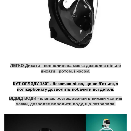
ЛЕГКО Дихати - повнолицева маска дозволяє вільно
дихати і ротом, і носом.
КУТ ОГЛЯДУ 180° - безпечна лінза, що не б'ється, з
полікарбонату дозволить побачити всі деталі.
ВІДВІД ВОДИ - клапан, розташований в нижній частині
маски, дозволяє виводити воду, що потрапила.