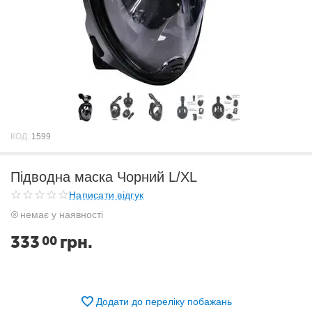
КОД:
1599
Підводна маска Чорний L/XL
Написати відгук
немає у наявності
333
грн.
00
Додати до переліку побажань