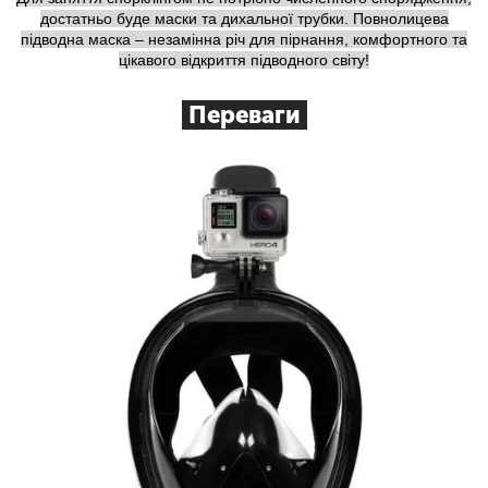
достатньо буде маски та дихальної трубки. Повнолицева
підводна маска – незамінна річ для пірнання, комфортного та
цікавого відкриття підводного світу!
Переваги