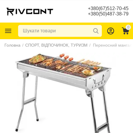
+380(67)512-70-45
+380(50)487-38-79
0
Головна
/
СПОРТ, ВІДПОЧИНОК, ТУРИЗМ
/