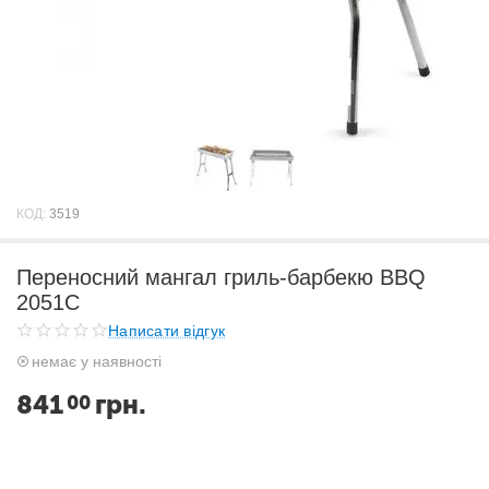
КОД:
3519
Переносний мангал гриль-барбекю BBQ
2051C
Написати відгук
немає у наявності
841
грн.
00