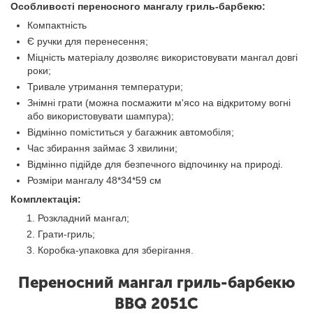
Особливості переносного мангалу гриль-барбекю:
Компактність
Є ручки для перенесення;
Міцність матеріалу дозволяє використовувати мангал довгі
роки;
Тривале утримання температури;
Знімні грати (можна посмажити м'ясо на відкритому вогні
або використовувати шампура);
Відмінно поміститься у багажник автомобіля;
Час збирання займає 3 хвилини;
Відмінно підійде для безпечного відпочинку на природі.
Розміри мангалу 48*34*59 см
Комплектація:
Розкладний мангал;
Грати-гриль;
Коробка-упаковка для зберігання.
Переносний мангал гриль-барбекю
BBQ 2051C