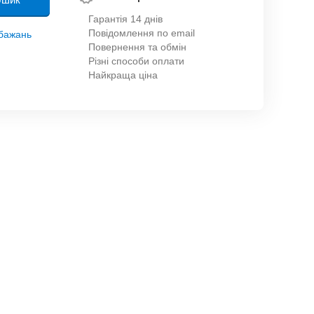
Гарантія 14 днів
Повідомлення по email
обажань
Повернення та обмін
Різні способи оплати
Найкраща ціна