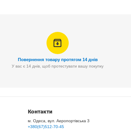
Повернення товару протягом 14 днів
У вас є 14 днів, щоб протестувати вашу покупку
ваним звуковим зуммером), фрези для встановлення та
Контакти
м. Одеса, вул. Аеропортівська 3
+380(67)512-70-45