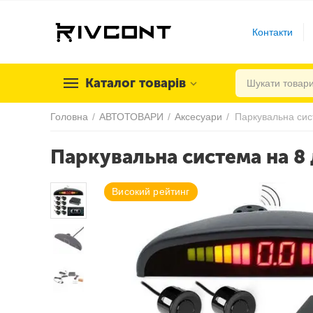
Контакти
Каталог товарів
Головна
/
АВТОТОВАРИ
/
Аксесуари
/
Паркувальна система на 8 д
Високий рейтинг