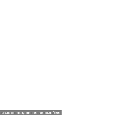
 ризик пошкодження автомобіля.