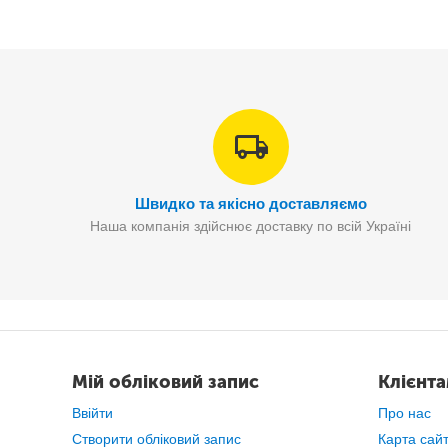
Швидко та якісно доставляємо
Наша компанія здійснює доставку по всій Україні
Парктронік складається з 8 сенсорних датчиків діам
Мій обліковий запис
Клієнт
Ввійти
Про нас
Створити обліковий запис
Карта сай