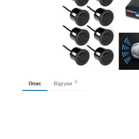
1
Опис
Відгуки