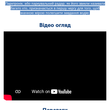
Парктронік, або паркувальний радар, як його звикли називати
багато хто, призначається в першу чергу для того, щоб
значною мірою полегшити завдання водію.
Відео огляд