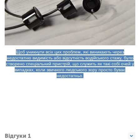
Щоб уникнути всіх цих проблем, які виникають через
недостатню видимість або відсутність водійського стажу, було
створено спеціальний пристрій, що служить як такі собі очей у
випадках, коли звичного людського зору просто буває
недостатньо.
Відгуки 1