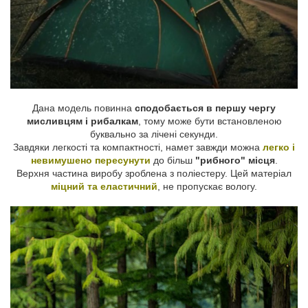
Дана модель повинна
сподобається в першу чергу
мисливцям і рибалкам
, тому може бути встановленою
буквально за лічені секунди.
Завдяки легкості та компактності, намет завжди можна
легко і
невимушено пересунути
до більш
"рибного" місця
.
Верхня частина виробу зроблена з поліестеру. Цей матеріал
міцний та еластичний
, не пропускає вологу.