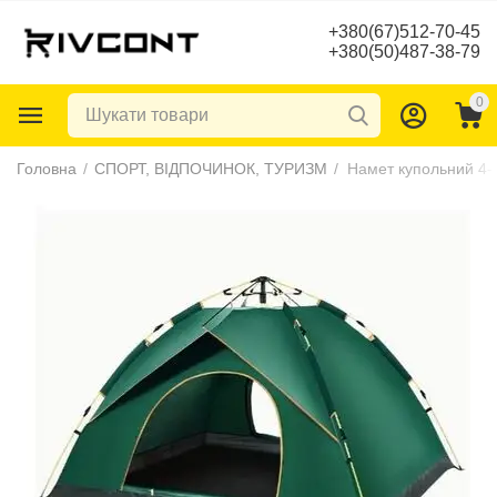
+380(67)512-70-45
+380(50)487-38-79
0
Головна
/
СПОРТ, ВІДПОЧИНОК, ТУРИЗМ
/
Намет купольний 4-