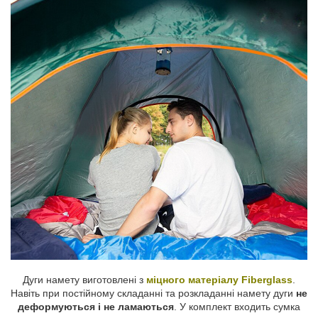
Дуги намету виготовлені з
міцного матеріалу Fiberglass
.
Навіть при постійному складанні та розкладанні намету дуги
не
деформуються і не ламаються
. У комплект входить сумка