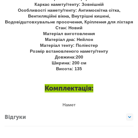
Каркас намету/тенту: Зовнішній
Особливості намету/тенту: Антимоскітна сітка,
Вентиляційні вікна, Внутрішні кишені,
Водовідштовхувальне просочення, Кріплення для ліхтаря
Стан: Новий
Матеріал виготовлення
Матеріал дна: Нейлон
Матеріал тенту: Поліестер
Розмір встановленого намету/тенту
Довжина:200
Ширина: 200 см
Висота: 135
Комплектація:
Намет
Відгуки