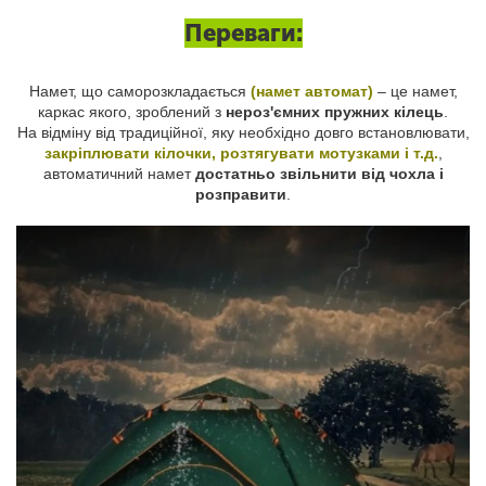
Переваги:
Намет, що саморозкладається
(намет автомат)
– це намет,
каркас якого, зроблений з
нероз'ємних пружних кілець
.
На відміну від традиційної, яку необхідно довго встановлювати,
закріплювати кілочки, розтягувати мотузками і т.д.
,
автоматичний намет
достатньо звільнити від чохла і
розправити
.