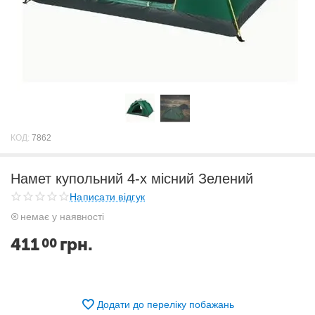
КОД:
7862
Намет купольний 4-х місний Зелений
Написати відгук
немає у наявності
411
грн.
00
Додати до переліку побажань