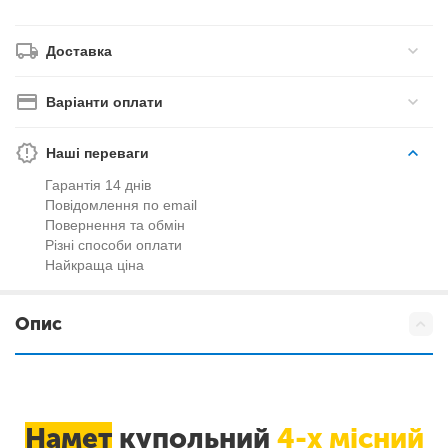
Доставка
Варіанти оплати
Наші переваги
Гарантія 14 днів
Повідомлення по email
Повернення та обмін
Різні способи оплати
Найкраща ціна
Опис
Намет
купольний
4-х місний