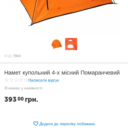
КОД:
7864
Намет купольний 4-х місний Помаранчевий
Написати відгук
немає у наявності
393
грн.
00
Додати до переліку побажань