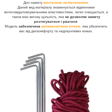
Дно намету
вистелено поліетиленом
.
Даний вид матеріалу знаменується відмінними
вологовідштовхувальними властивостями, легко очищається, а
також має високу щільність, яка
не дозволяє намету
розтягуватися і рватися
.
Модель
забезпечена
антимоскітною сіткою
,
яка убезпечить
вас від дискомфорту та надокучливих комах.