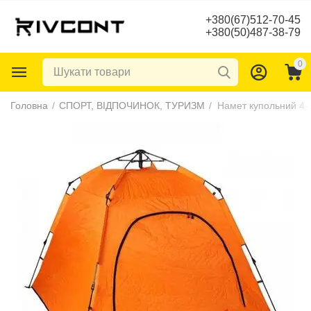
+380(67)512-70-45
+380(50)487-38-79
0
Головна
/
СПОРТ, ВІДПОЧИНОК, ТУРИЗМ
/
Намет купольний 4-