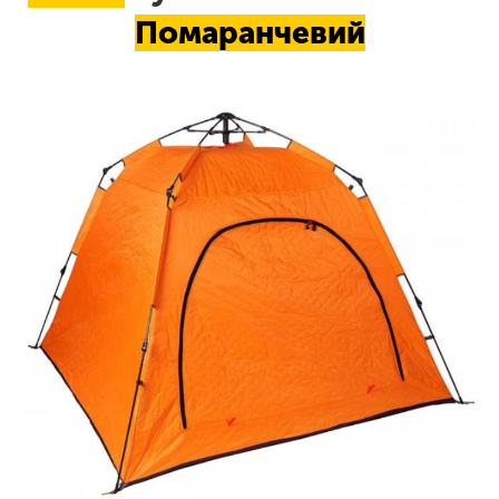
Помаранчевий