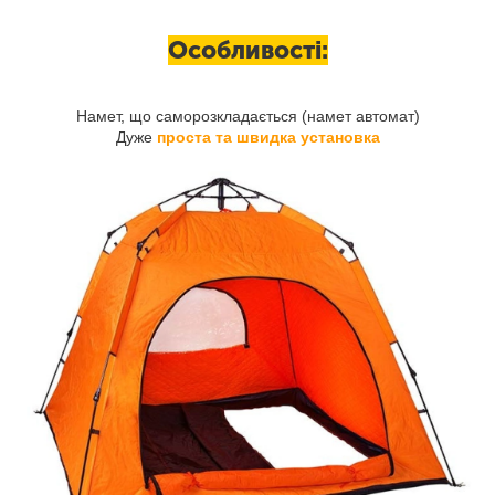
Особливості:
Намет, що саморозкладається (намет автомат)
Дуже
проста та швидка установка