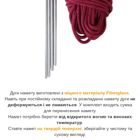
Дуги намету виготовлені з
міцного матеріалу Fiberglass
.
Навіть при постійному складанні та розкладанні намету дуги
не
деформуються і не ламаються
. У комплект входить сумка
для перенесення намету.
Намет потрібно берегти
від відкритого вогню та високих
температур
.
Ставте намет
на твердій поверхні
,
зберігайте у чистому та
сухому вигляді.