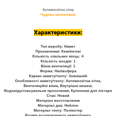
Антимоскітна сітка
Чудова вентиляція
Характеристики:
Тип виробу: Намет
Призначення: Кемпінгові
Кількість спальних місць: 4
Кількість входів: 1
Вікна вентиляції: 1
Форма: Напівсфера
Каркас намету/тенту: Зовнішній
Особливості намету/тенту: Антимоскітна сітка,
Вентиляційні вікна, Внутрішні кишені,
Водовідштовхувальне просочення, Кріплення для ліхтаря
Стан: Новий
Матеріал виготовлення
Матеріал дна: Нейлон
Матеріал тенту: Поліестер
Розмір встановленого намету/тенту