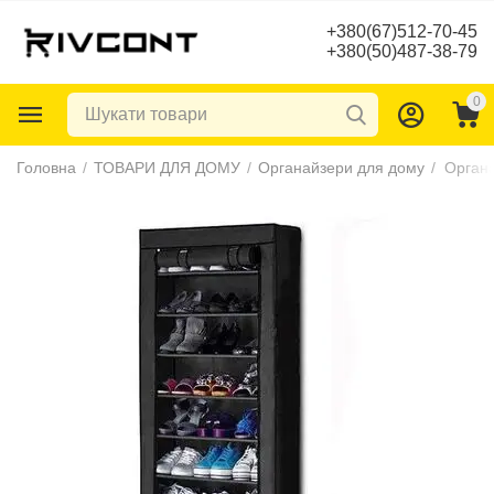
+380(67)512-70-45
+380(50)487-38-79
0
Головна
/
ТОВАРИ ДЛЯ ДОМУ
/
Органайзери для дому
/