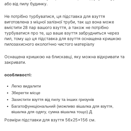
або від пилу будинку.
Не потрібно турбуватися, ця підставка для взуття
виготовлена ​​з міцної залізної труби, так що вона може
вмістити 28 пар вашого взуття, а також не потрібно
турбуватися про те, що ваше взуття забрудниться через
пил, тому що ця підставка для взуття оснащена кришкою
пилозахисного екологічно чистого матеріалу
Оснащена кришкою на блискавці, яку можна відкривати та
закривати.
особливості:
Легко видалити
Зберегти місце
Захистити взуття від пилу та інших гризунів
Багатофункціональний (можливо вішалка для взуття,
вішалка для одягу, сумка вішалка тощо).Д.
Розміри підставки для взуття 56x25x156 см.