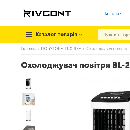
Контакти
Каталог товарів
Головна
/
ПОБУТОВА ТЕХНІКА
/
Охолоджувач повітря 
Охолоджувач повітря BL-2