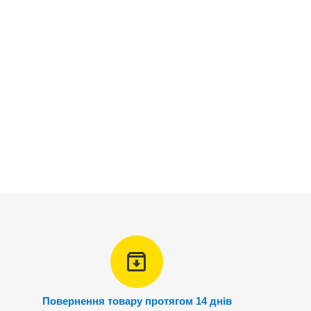
Повернення товару протягом 14 днів