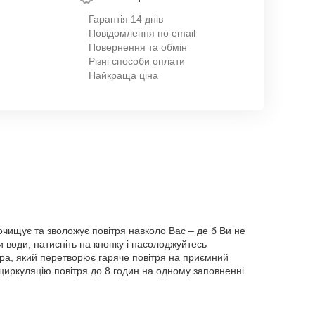
Гарантія 14 днів
Повідомлення по email
Повернення та обмін
Різні способи оплати
Найкраща ціна
очищує та зволожує повітря навколо Вас – де б Ви не
 води, натисніть на кнопку і насолоджуйтесь
ра, який перетворює гаряче повітря на приємний
циркуляцію повітря до 8 годин на одному заповненні.