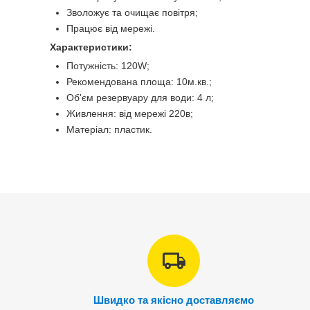
Зволожує та очищає повітря;
Працює від мережі.
Характеристики:
Потужність: 120W;
Рекомендована площа: 10м.кв.;
Об'єм резервуару для води: 4 л;
Живлення: від мережі 220в;
Матеріал: пластик.
Швидко та якісно доставляємо