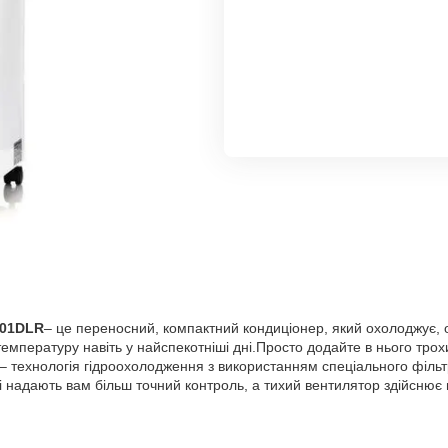
201DLR
– це переносний, компактний кондиціонер, який охолоджує, 
пературу навіть у найспекотніші дні.Просто додайте в нього трохи
 технологія гідроохолодження з використанням спеціального фільт
 надають вам більш точний контроль, а тихий вентилятор здійснює 