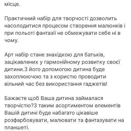
місце.
Практичний набір для творчості дозволить
насолодитися процесом створення малюнків і
при польоті фантазії не обмежувати себе ні в
чому.
Арт набір стане знахідкою для батьків,
зацікавлених у гармонійному розвитку своєї
дитини.З його допомогою дитина буде
захоплюючою та з користю проводити
вільний час без використання гаджетів!
Бажаєте щоб Ваша дитина займалася
творчістю?З таким асортиментом елементів
Вашій дитині буде набагато цікавіше
розфарбовувати, малювати та фантазувати на
планшеті.