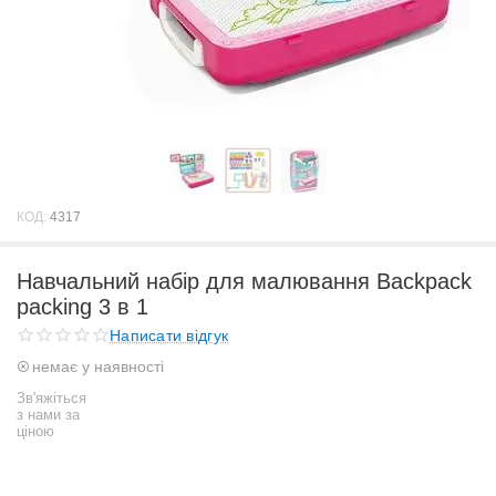
КОД:
4317
Навчальний набір для малювання Backpack
packing 3 в 1
Написати відгук
немає у наявності
Зв'яжіться
з нами за
ціною