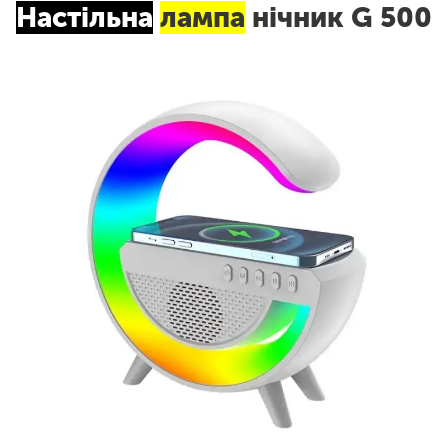
Настільна
лампа
нічник G 500