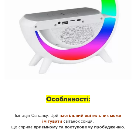
Особливості:
Імітація Світанку: Цей
настільний світильник може
імітувати
світанок сонця,
що сприяє
приємному та поступовому пробудженню.