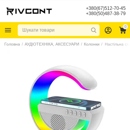
+380(67)512-70-45
+380(50)487-38-79
0
Головна
/
АУДІОТЕХНІКА, АКСЕСУАРИ
/
Колонки
/