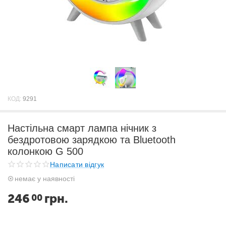
КОД:
9291
Настільна смарт лампа нічник з
бездротовою зарядкою та Bluetooth
колонкою G 500
Написати відгук
немає у наявності
246
грн.
00