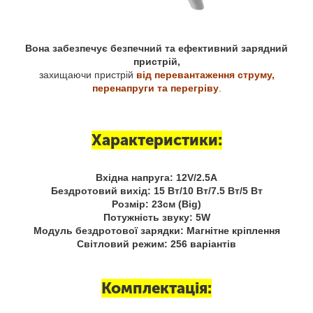
Вона забезпечує безпечний та ефективний зарядний
пристрій,
захищаючи пристрій
від перевантаження струму,
перенапруги та перегріву
.
Характеристики:
Вхідна напруга: 12V/2.5А
Бездротовий вихід: 15 Вт/10 Вт/7.5 Вт/5 Вт
Розмір: 23см (Big)
Потужність звуку: 5W
Модуль бездротової зарядки: Магнітне кріплення
Світловий режим: 256 варіантів
Комплектація: