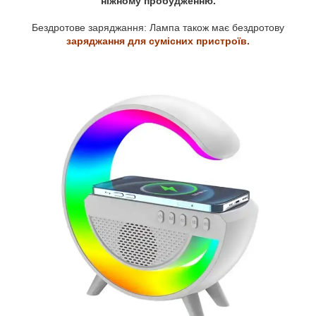
ніжному пробудженню.
Бездротове заряджання: Лампа також має бездротову
заряджання для сумісних пристроїв.