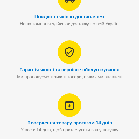
Швидко та якісно доставляємо
Наша компанія здійснює доставку по всій Україні
Гарантія якості та сервісне обслуговування
Ми пропонуємо тільки ті товари, в яких ми впевнені
Повернення товару протягом 14 днів
У вас є 14 днів, щоб протестувати вашу покупку