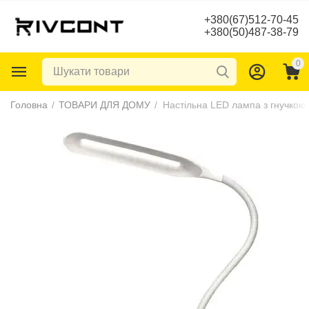
+380(67)512-70-45
+380(50)487-38-79
0
Головна
/
ТОВАРИ ДЛЯ ДОМУ
/