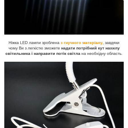
Ніжка LED лампи зроблена
з гнучкого матеріалу
, завдяки
чому Ви з легкістю зможете
надати потрібний кут нахилу
світильника і направити потік світла
на необхідну область.