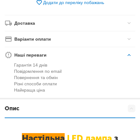
Додати до переліку побажань
Доставка
Варіанти оплати
Наші переваги
Гарантія 14 днів
Повідомлення по email
Повернення та обмін
Різні способи оплати
Найкраща ціна
Опис
Настільна
LED лампа
з