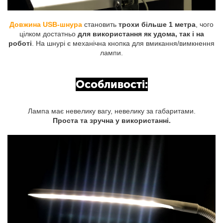
Довжина USB-шнура
становить
трохи більше 1 метра
, чого
цілком достатньо
для використання як удома, так і на
роботі
. На шнурі є механічна кнопка для вмикання/вимкнення
лампи.
Особливості:
Лампа має невелику вагу, невелику за габаритами.
Проста та зручна у використанні.