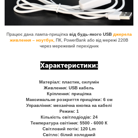
Працює дана лампа-прищіпка
від будь-якого USB
джерела
живлення – ноутбук,
ПК, PowerBank або від мережі 220В
через мережевий перехідник
Характеристики:
Матеріал: пластик, силумін
Живлення: USB кабель
Кріплення: прищіпка
Максимальне розкриття прищіпки: 6 см
Управління: механічна кнопка на кабелі
Режим: 1
Кількість світлодіодів: 24
Температура світіння: 5500 - 6000 К
Світловий потік: 120 Lm
Світло: білий холодний