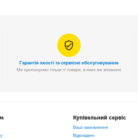
Переваги
Гарантія якості та сервісне обслуговування
Ми пропонуємо тільки ті товари, в яких ми впевнені
ам
Купівельний сервіс
Ваші замовлення
ту
Відкладені