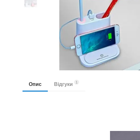
1
Опис
Відгуки