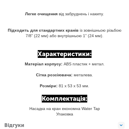
Легке очищення
від забруднень і накипу.
Підходить для стандартних кранів
із зовнішньою різьбою
7/8” (22 мм) або внутрішньою 1” (24 мм).
Характеристики:
Матеріал корпусу:
ABS пластик + метал.
Сітка розсіювача:
металева.
Розміри:
81 x 53 x 53 мм.
Комплектація:
Насадка на кран економна Water Tap
Упаковка
Відгуки