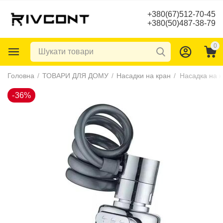
+380(67)512-70-45
+380(50)487-38-79
0
-36%
Головна
/
ТОВАРИ ДЛЯ ДОМУ
/
Насадки на кран
/
Насадка на к