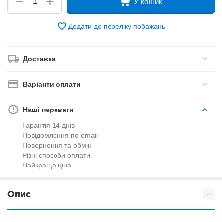
+
−
У кошик
Додати до переліку побажань
Доставка
Варіанти оплати
Наші переваги
Гарантія 14 днів
Повідомлення по email
Повернення та обмін
Різні способи оплати
Найкраща ціна
Опис