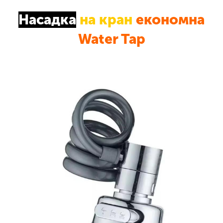
Насадка
на кран
економна
Water Tap