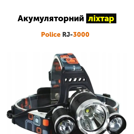
Акумуляторний
ліхтар
Police
RJ-
3000