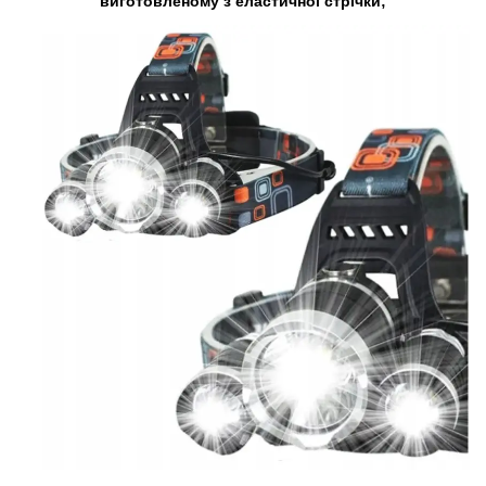
виготовленому з еластичної стрічки;