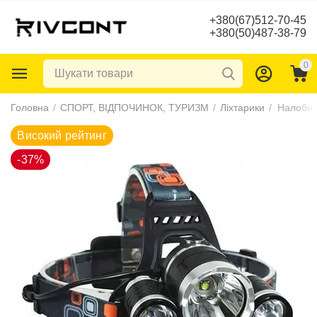
+380(67)512-70-45
+380(50)487-38-79
0
Високий рейтинг
Головна
/
СПОРТ, ВІДПОЧИНОК, ТУРИЗМ
/
Ліхтарики
/
-37%