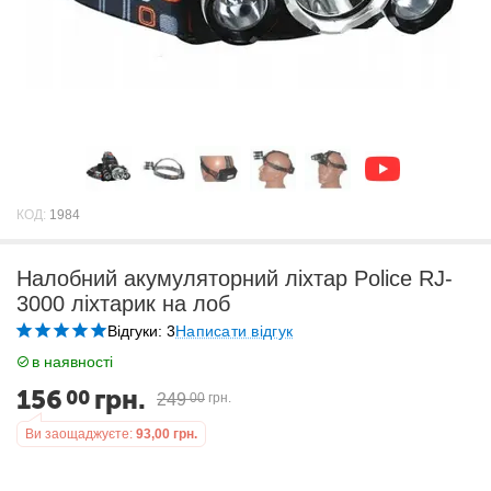
КОД:
1984
Налобний акумуляторний ліхтар Police RJ-
3000 ліхтарик на лоб
Відгуки: 3
Написати відгук
в наявності
156
грн.
00
249
00
грн.
Ви заощаджуєте:
93,00
грн.