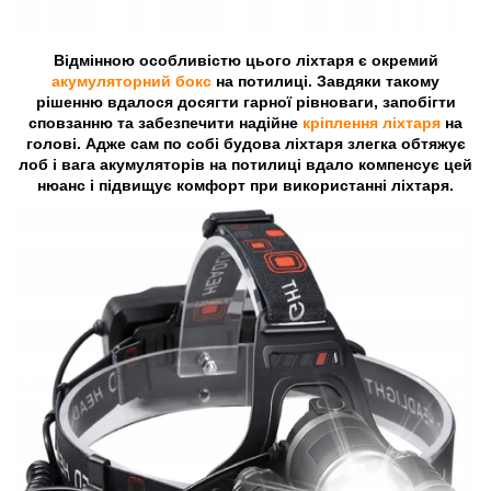
Відмінною особливістю цього ліхтаря є окремий
акумуляторний бокс
на потилиці. Завдяки такому
рішенню вдалося досягти гарної рівноваги, запобігти
сповзанню та забезпечити надійне
кріплення ліхтаря
на
голові. Адже сам по собі будова ліхтаря злегка обтяжує
лоб і вага акумуляторів на потилиці вдало компенсує цей
нюанс і підвищує комфорт при використанні ліхтаря.