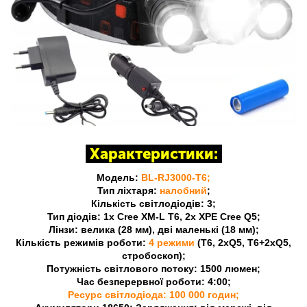
Характеристики:
Модель:
BL-RJ3000-T6;
Тип ліхтаря:
налобний
;
Кількість світлодіодів: 3;
Тип діодів: 1x Cree XM-L T6, 2x XPE Cree Q5;
Лінзи: велика (28 мм), дві маленькі (18 мм);
Кількість режимів роботи:
4 режими
(T6, 2xQ5, T6+2xQ5,
стробоскоп);
Потужність світлового потоку: 1500 люмен;
Час безперервної роботи: 4:00;
Ресурс світлодіода: 100 000 годин;