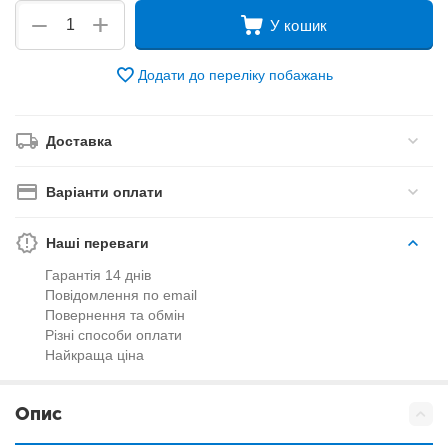
+
−
У кошик
Додати до переліку побажань
Доставка
Варіанти оплати
Наші переваги
Гарантія 14 днів
Повідомлення по email
Повернення та обмін
Різні способи оплати
Найкраща ціна
Опис