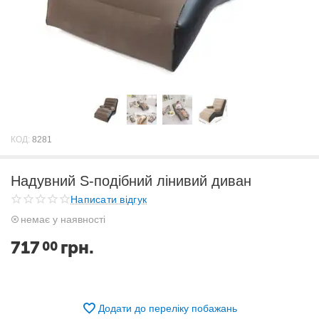
КОД:
8281
Надувний S-подібний лінивий диван
Написати відгук
немає у наявності
717
грн.
00
Додати до переліку побажань