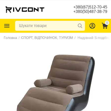
+380(67)512-70-45
+380(50)487-38-79
0
Головна
/
СПОРТ, ВІДПОЧИНОК, ТУРИЗМ
/
Надувний S-подібни