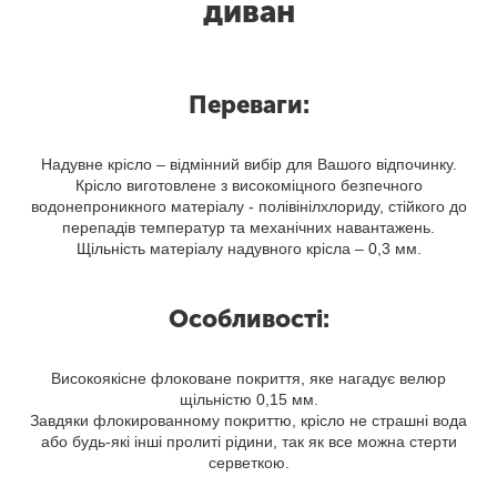
диван
Переваги:
Надувне крісло – відмінний вибір для Вашого відпочинку.
Крісло виготовлене з високоміцного безпечного
водонепроникного матеріалу - полівінілхлориду, стійкого до
перепадів температур та механічних навантажень.
Щільність матеріалу надувного крісла – 0,3 мм.
Особливості:
Високоякісне флоковане покриття, яке нагадує велюр
щільністю 0,15 мм.
Завдяки флокированному покриттю, крісло не страшні вода
або будь-які інші пролиті рідини, так як все можна стерти
серветкою.