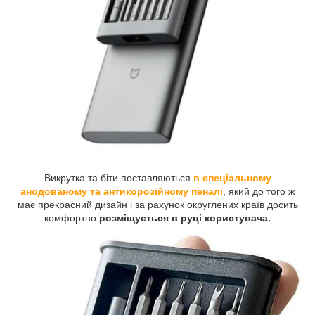
Викрутка та біти поставляються
в спеціальному
анодованому та антикорозійному пеналі
, який до того ж
має прекрасний дизайн і за рахунок округлених країв досить
комфортно
розміщується в руці користувача.