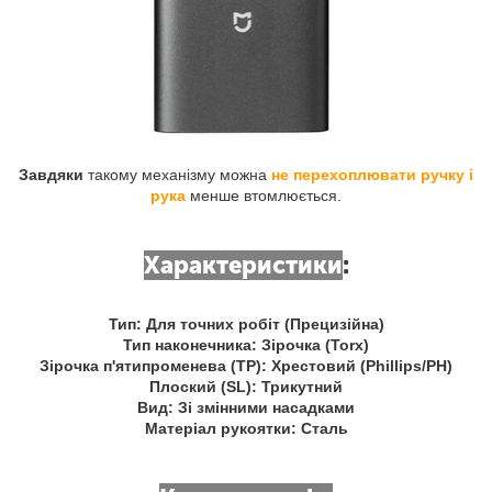
Завдяки
такому механізму можна
не перехоплювати ручку і
рука
менше втомлюється.
Характеристики
:
Тип: Для точних робіт (Прецизійна)
Тип наконечника: Зірочка (Torx)
Зірочка п'ятипроменева (TP): Хрестовий (Phillips/PH)
Плоский (SL): Трикутний
Вид: Зі змінними насадками
Матеріал рукоятки: Сталь