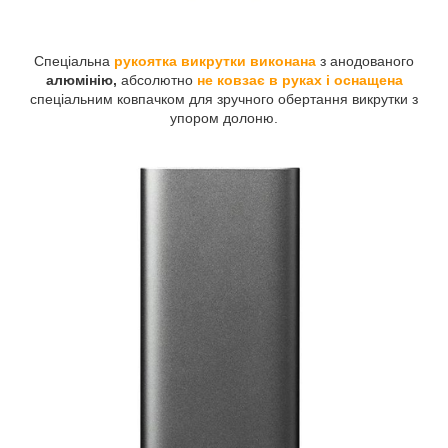
Спеціальна
рукоятка викрутки виконана
з анодованого
алюмінію,
абсолютно
не ковзає в руках і оснащена
спеціальним ковпачком для зручного обертання викрутки з
упором долоню.