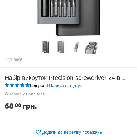
КОД:
8096
Набір викруток Precision screwdriver 24 в 1
Відгуки: 1
Написати відгук
немає у наявності
68
грн.
00
Додати до переліку побажань