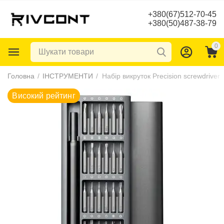
+380(67)512-70-45
+380(50)487-38-79
0
Високий рейтинг
Головна
/
ІНСТРУМЕНТИ
/
Набір викруток Precision screwdriver 