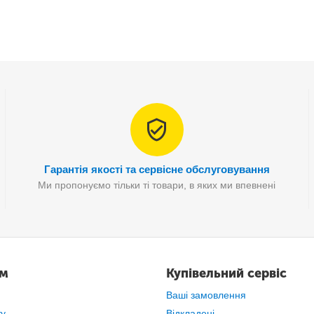
Гарантія якості та сервісне обслуговування
Ми пропонуємо тільки ті товари, в яких ми впевнені
ам
Купівельний сервіс
Ваші замовлення
ту
Відкладені