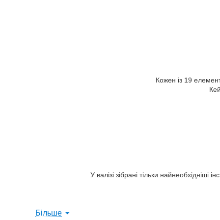
Кожен із 19 елемен
Кей
У валізі зібрані тільки найнеобхідніші і
Більше