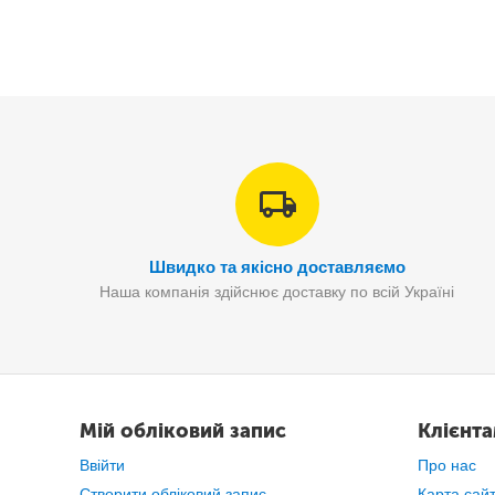
Швидко та якісно доставляємо
Наша компанія здійснює доставку по всій Україні
Мій обліковий запис
Клієнт
Ввійти
Про нас
Створити обліковий запис
Карта сай