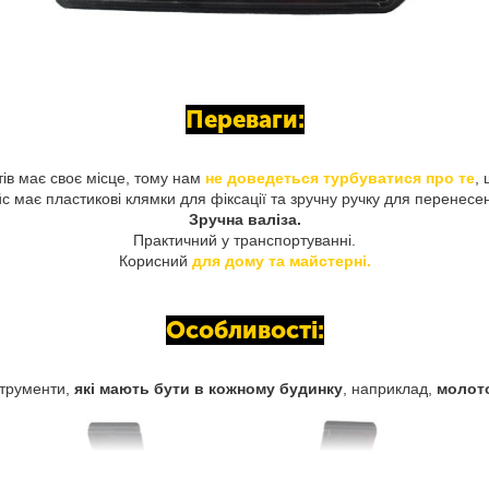
Переваги:
тів має своє місце, тому нам
не доведеться турбуватися про те
,
с має пластикові клямки для фіксації та зручну ручку для перенесе
Зручна валіза.
Практичний у транспортуванні.
Корисний
для дому та майстерні.
Особливості:
нструменти,
які мають бути в кожному будинку
, наприклад,
молото