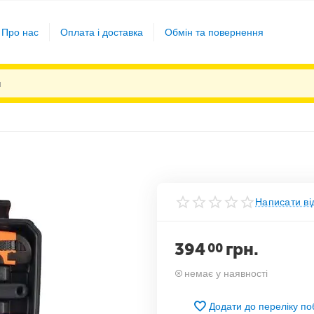
Про нас
Оплата і доставка
Обмін та повернення
Написати ві
394
грн.
00
немає у наявності
Додати до переліку п