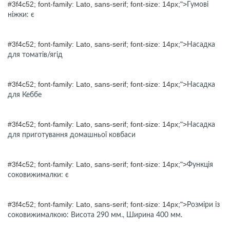
#3f4c52; font-family: Lato, sans-serif; font-size: 14px;">
Гумові
ніжки: є
#3f4c52; font-family: Lato, sans-serif; font-size: 14px;">
Насадка
для томатів/ягід
#3f4c52; font-family: Lato, sans-serif; font-size: 14px;">
Насадка
для Кеббе
#3f4c52; font-family: Lato, sans-serif; font-size: 14px;">
Насадка
для приготування домашньої ковбаси
#3f4c52; font-family: Lato, sans-serif; font-size: 14px;">
Функція
соковижималки: є
#3f4c52; font-family: Lato, sans-serif; font-size: 14px;">
Розміри із
соковижималкою: Висота 290 мм., Ширина 400 мм.