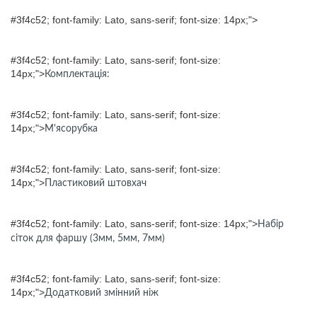
#3f4c52; font-family: Lato, sans-serif; font-size: 14px;">
#3f4c52; font-family: Lato, sans-serif; font-size:
14px;">
Комплектація:
#3f4c52; font-family: Lato, sans-serif; font-size:
14px;">
М'ясорубка
#3f4c52; font-family: Lato, sans-serif; font-size:
14px;">
Пластиковий штовхач
#3f4c52; font-family: Lato, sans-serif; font-size: 14px;">
Набір
сіток для фаршу (3мм, 5мм, 7мм)
#3f4c52; font-family: Lato, sans-serif; font-size:
14px;">
Додатковий змінний ніж