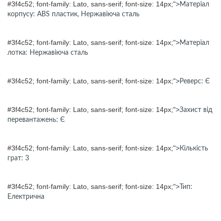
#3f4c52; font-family: Lato, sans-serif; font-size: 14px;">
Матеріал
корпусу: ABS пластик, Нержавіюча сталь
#3f4c52; font-family: Lato, sans-serif; font-size: 14px;">
Матеріал
лотка: Нержавіюча сталь
#3f4c52; font-family: Lato, sans-serif; font-size: 14px;">
Реверс: Є
#3f4c52; font-family: Lato, sans-serif; font-size: 14px;">
Захист від
перевантажень: Є
#3f4c52; font-family: Lato, sans-serif; font-size: 14px;">
Кількість
грат: 3
#3f4c52; font-family: Lato, sans-serif; font-size: 14px;">
Тип:
Електрична