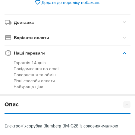
Додати до переліку побажань
Доставка
Варіанти оплати
Наші переваги
Гарантія 14 днів
Повідомлення по email
Повернення та обмін
Різні способи оплати
Найкраща ціна
Опис
Електром'ясорубка Blumberg BM-G28 із соковижималкою