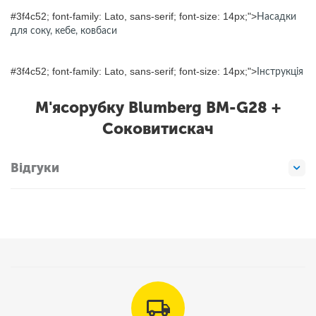
#3f4c52; font-family: Lato, sans-serif; font-size: 14px;">
Насадки
для соку, кебе, ковбаси
#3f4c52; font-family: Lato, sans-serif; font-size: 14px;">
Інструкція
М'ясорубку Blumberg BM-G28 +
Соковитискач
Відгуки