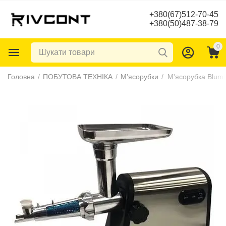
+380(67)512-70-45
+380(50)487-38-79
0
Головна
/
ПОБУТОВА ТЕХНІКА
/
М'ясорубки
/