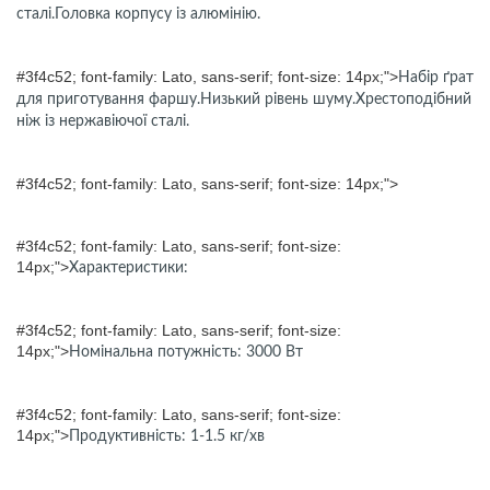
сталі.Головка корпусу із алюмінію.
#3f4c52; font-family: Lato, sans-serif; font-size: 14px;">
Набір ґрат
для приготування фаршу.Низький рівень шуму.Хрестоподібний
ніж із нержавіючої сталі.
#3f4c52; font-family: Lato, sans-serif; font-size: 14px;">
#3f4c52; font-family: Lato, sans-serif; font-size:
14px;">
Характеристики:
#3f4c52; font-family: Lato, sans-serif; font-size:
14px;">
Номінальна потужність: 3000 Вт
#3f4c52; font-family: Lato, sans-serif; font-size:
14px;">
Продуктивність: 1-1.5 кг/хв