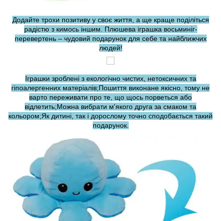
Додайте трохи позитиву у своє життя, а ще краще поділіться
радістю з кимось іншим. Плюшева іграшка восьминіг-
перевертень – чудовий подарунок для себе та найближчих
людей!
Іграшки зроблені з екологічно чистих, нетоксичних та
гіпоалергенних матеріалів;Пошиття виконане якісно, тому не
варто переживати про те, що щось порветься або
відлетить;Можна вибрати м'якого друга за смаком та
кольором;Як дитині, так і дорослому точно сподобається такий
подарунок.