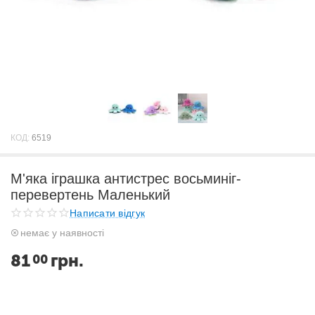
КОД:
6519
М'яка іграшка антистрес восьминіг-
перевертень Маленький
Написати відгук
немає у наявності
81
грн.
00