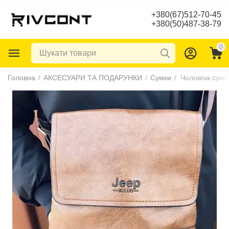
+380(67)512-70-45
+380(50)487-38-79
0
Головна
/
АКСЕСУАРИ ТА ПОДАРУНКИ
/
Сумки
/
Чоловіча сумк