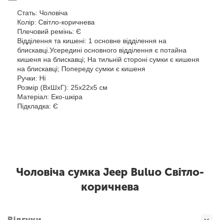
Стать: Чоловіча
Колір: Світло-коричнева
Плечовий ремінь: Є
Відділення та кишені: 1 основне відділення на
блискавці.Усередині основного відділення є потайна
кишеня на блискавці; На тильній стороні сумки є кишеня
на блискавці; Попереду сумки є кишеня
Ручки: Ні
Розмір (ВхШхГ): 25х22х5 см
Матеріал: Еко-шкіра
Підкладка: Є
Чоловіча сумка Jeep Buluo Світло-
коричнева
Відгуки