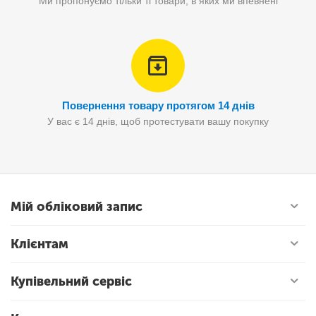
Ми пропонуємо тільки ті товари, в яких ми впевнені
Повернення товару протягом 14 днів
У вас є 14 днів, щоб протестувати вашу покупку
Мій обліковий запис
Клієнтам
Купівельний сервіс