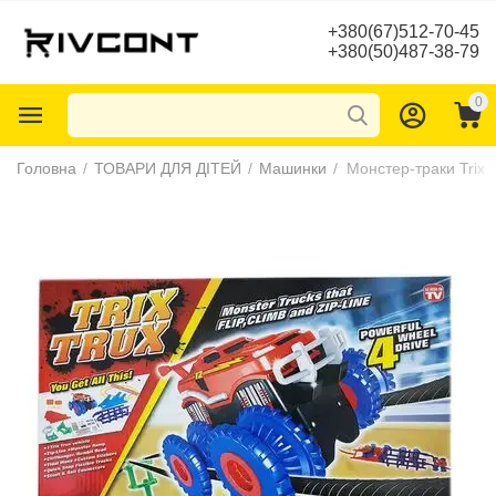
+380(67)512-70-45
+380(50)487-38-79
0
Головна
/
ТОВАРИ ДЛЯ ДІТЕЙ
/
Машинки
/
Монстер-траки Trix 