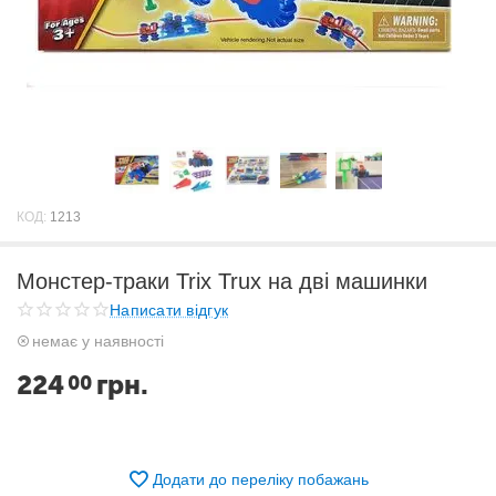
КОД:
1213
Монстер-траки Trix Trux на дві машинки
Написати відгук
немає у наявності
224
грн.
00
Додати до переліку побажань