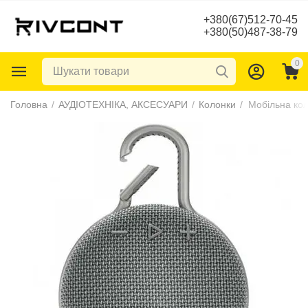
+380(67)512-70-45
+380(50)487-38-79
0
Головна
/
АУДІОТЕХНІКА, АКСЕСУАРИ
/
Колонки
/
Мобільна ко