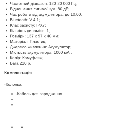
Частотний діапазон: 120-20 000 Гц;
Відношення сигнал/шум: 80 дБ;
Час роботи від акумулятора: до 10:00;
Bluetooth: V 4.1;
Клас захисту: IPX7;
Кількість динаміків: 1;
Розміри: 137 x 97 x 46 мм;
Матеріал: Пластик;
Джерело живлення: Акумулятор;
Місткість акумулятора: 1000 мАг;
Колір: Камуфляж;
Вага 210 р.
Комплектація
:
-Колонка;
-Кабель для заряджання.