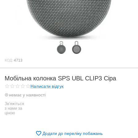
КОД:
4713
Мобільна колонка SPS UBL CLIP3 Сіра
Написати відгук
немає у наявності
Зв'яжіться
з нами за
ціною
Додати до переліку побажань