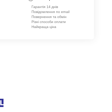
Гарантія 14 днів
Повідомлення по email
Повернення та обмін
Різні способи оплати
Найкраща ціна
L