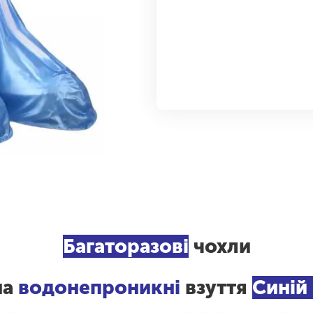
Багаторазові
чохли
на
водонепроникні
взуття
Синій 