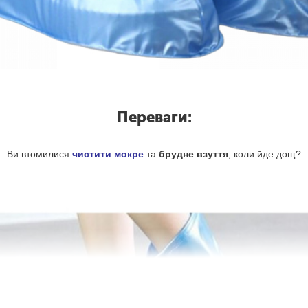
Переваги:
Ви втомилися
чистити мокре
та
брудне взуття
, коли йде дощ?