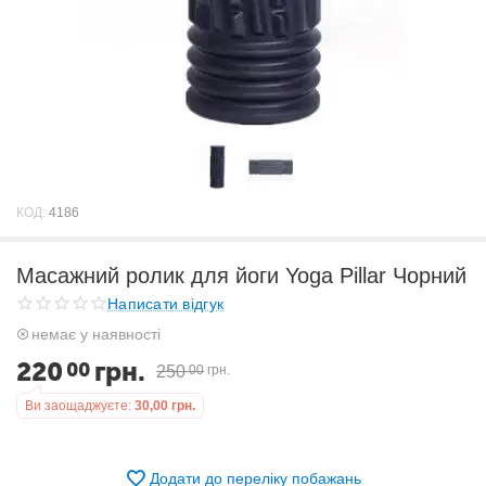
КОД:
4186
Масажний ролик для йоги Yoga Pillar Чорний
Написати відгук
немає у наявності
220
грн.
00
250
00
грн.
Ви заощаджуєте:
30,00
грн.
Додати до переліку побажань