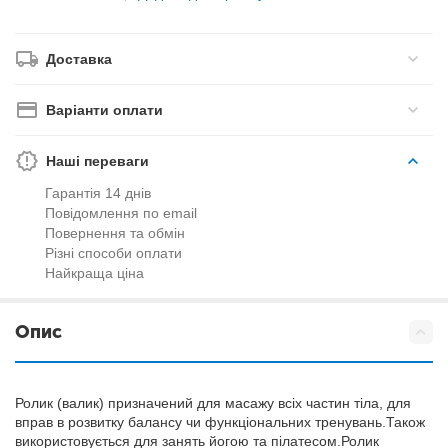
Доставка
Варіанти оплати
Наші переваги
Гарантія 14 днів
Повідомлення по email
Повернення та обмін
Різні способи оплати
Найкраща ціна
Опис
Ролик (валик) призначений для масажу всіх частин тіла, для
вправ в розвитку балансу чи функціональних тренувань.Також
використовується для занять йогою та пілатесом.Ролик