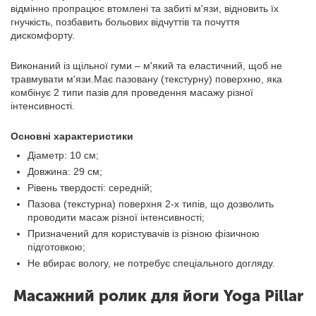
відмінно пропрацює втомлені та забиті м'язи, відновить їх
гнучкість, позбавить больових відчуттів та почуття
дискомфорту.
Виконаний із щільної гуми – м'який та еластичний, щоб не
травмувати м'язи.Має пазовану (текстурну) поверхню, яка
комбінує 2 типи пазів для проведення масажу різної
інтенсивності.
Основні характеристики
Діаметр: 10 см;
Довжина: 29 см;
Рівень твердості: середній;
Пазова (текстурна) поверхня 2-х типів, що дозволить
проводити масаж різної інтенсивності;
Призначений для користувачів із різною фізичною
підготовкою;
Не вбирає вологу, не потребує спеціального догляду.
Масажний ролик для йоги Yoga Pillar