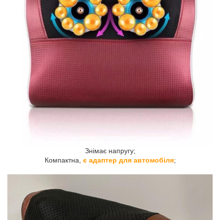
Знімає напругу;
Компактна,
є адаптер для автомобіля
;