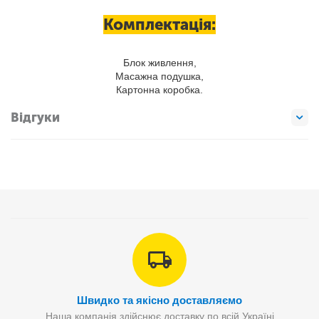
Комплектація:
Блок живлення,
Масажна подушка,
Картонна коробка.
Відгуки
Швидко та якісно доставляємо
Наша компанія здійснює доставку по всій Україні