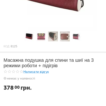
КОД:
8125
Масажна подушка для спини та шиї на 3
режими роботи + підігрів
Написати відгук
немає у наявності
378
грн.
00