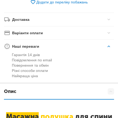
Додати до переліку побажань
Доставка
Варіанти оплати
Наші переваги
Гарантія 14 днів
Повідомлення по email
Повернення та обмін
Різні способи оплати
Найкраща ціна
Опис
Масажна
подушка
для спини