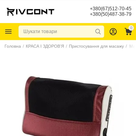
+380(67)512-70-45
+380(50)487-38-79
0
Головна
/
КРАСА І ЗДОРОВ'Я
/
Пристосування для масажу
/