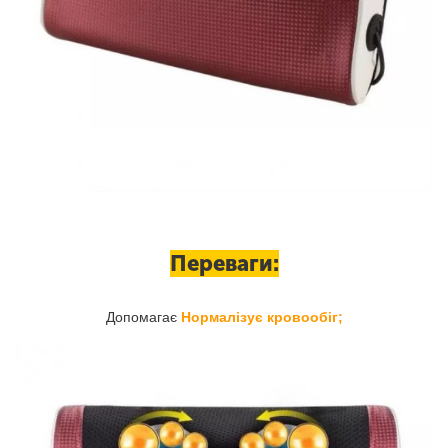
Переваги:
Допомагає
Нормалізує кровообіг;