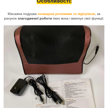
Особливості:
Масажна подушка
оснащена роликами та підігрівом
, за
рахунок
злагодженої роботи
яких вона і виконує свої функції;