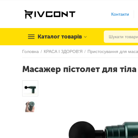
Контакти
Каталог товарів
Головна
/
КРАСА І ЗДОРОВ'Я
/
Пристосування для мас
Масажер пістолет для тіл