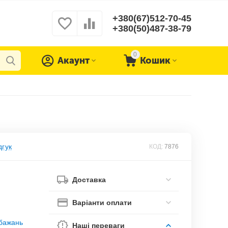
+380(67)512-70-45
+380(50)487-38-79
0
Акаунт
Кошик
дгук
КОД:
7876
Доставка
Варіанти оплати
обажань
Наші переваги