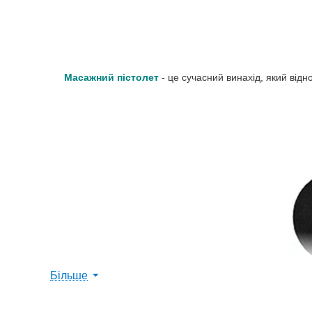
Масажний пістолет
- це сучасний винахід, який відн
Більше