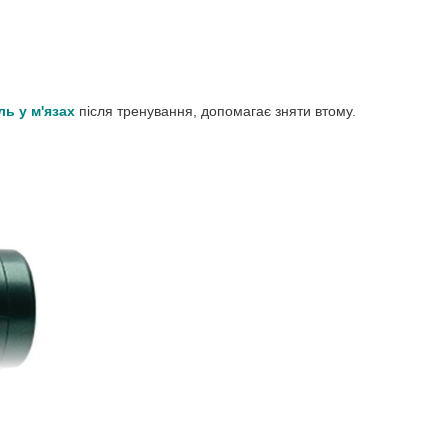
ь у м'язах
після тренування, допомагає зняти втому.