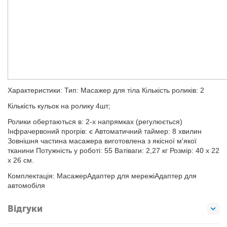
Характеристики: Тип: Масажер для тіла Кількість роликів: 2
Кількість кульок на ролику 4шт;
Ролики обертаються в: 2-х напрямках (регулюється)
Інфрачервоний прогрів: є Автоматичний таймер: 8 хвилин
Зовнішня частина масажера виготовлена ​​з якісної м'якої
тканини Потужність у роботі: 55 Ватіваги: ​​2,27 кг Розмір: 40 х 22
х 26 см.
Комплектація: МасажерАдаптер для мережіАдаптер для
автомобіля
Відгуки