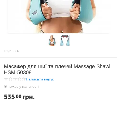
КОД:
6666
Масажер для шиї та плечей Massage Shawl
HSM-50308
Написати відгук
немає у наявності
535
грн.
00