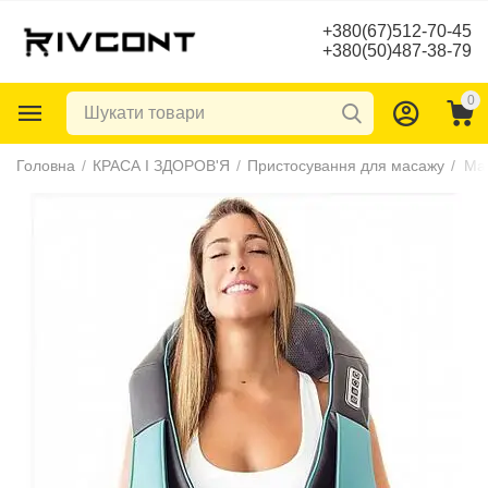
+380(67)512-70-45
+380(50)487-38-79
0
Головна
/
КРАСА І ЗДОРОВ'Я
/
Пристосування для масажу
/