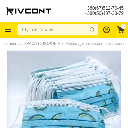
+380(67)512-70-45
+380(50)487-38-79
0
Головна
/
КРАСА І ЗДОРОВ'Я
/