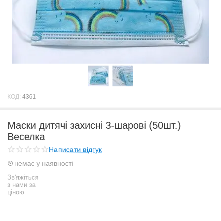
КОД:
4361
Маски дитячі захисні 3-шарові (50шт.)
Веселка
Написати відгук
немає у наявності
Зв'яжіться
з нами за
ціною